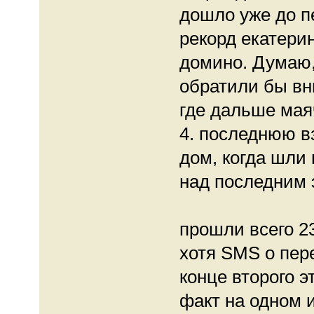
дошло уже до п
рекорд екатерин
домино. Думаю,
обратили бы вн
где дальше мая
4. последнюю в
дом, когда шли
над последним 
прошли всего 23
хотя SMS о пер
конце второго 
факт на одном 