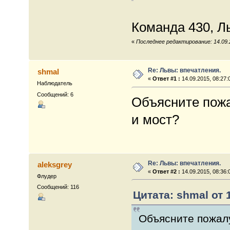
Команда 430, Л
«
Последнее редактирование: 14.09.2
Re: Львы: впечатления.
shmal
«
Ответ #1 :
14.09.2015, 08:27:
Наблюдатель
Сообщений: 6
Объясните пожа
и мост?
Re: Львы: впечатления.
aleksgrey
«
Ответ #2 :
14.09.2015, 08:36:
Флудер
Сообщений: 116
Цитата: shmal от 1
Объясните пожалу