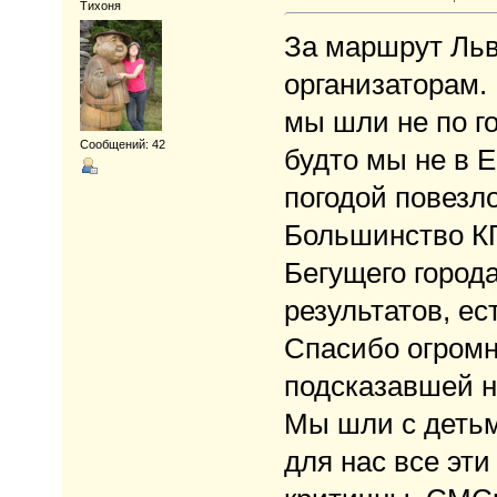
Тихоня
За маршрут Льв
организаторам.
мы шли не по го
Сообщений: 42
будто мы не в Е
погодой повезло
Большинство КП
Бегущего города
результатов, е
Спасибо огромн
подсказавшей н
Мы шли с детьм
для нас все эт