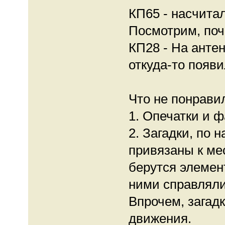
КП65 - насчитал
Посмотрим, поч
КП28 - На антен
откуда-то появи
Что не понрави
1. Опечатки и 
2. Загадки, по
привязаны к ме
берутся элемент
ними справляли
Впрочем, загадк
движения.