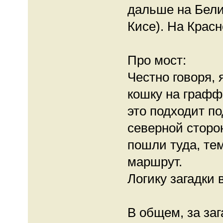
дальше на Бели
Кисе). На Крас
Про мост:
Честно говоря, 
кошку на графф
это подходит п
северной сторон
пошли туда, тем
маршрут.
Логику загадки 
В общем, за за