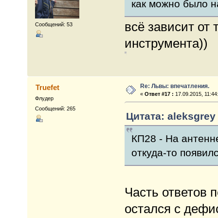
как можно было н
всё зависит от
Сообщений: 53
инструмента))
Re: Львы: впечатления.
Truefet
«
Ответ #17 :
17.09.2015, 11:44
Флудер
Сообщений: 265
Цитата: aleksgrey 
КП28 - На антенн
откуда-то появилс
Часть ответов п
остался с дефи