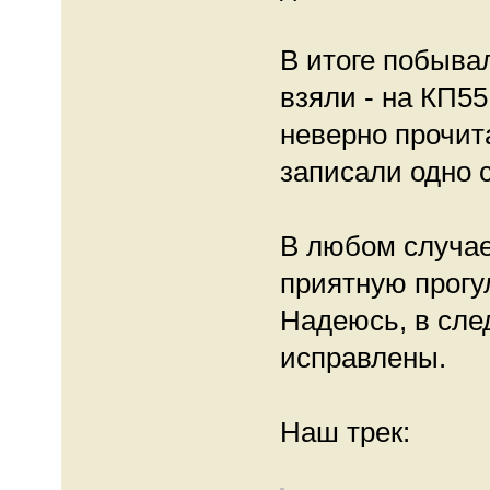
В итоге побывал
взяли - на КП55
неверно прочит
записали одно с
В любом случае
приятную прогул
Надеюсь, в сле
исправлены.
Наш трек: