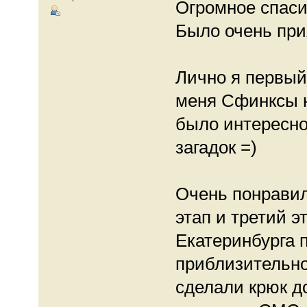
Огромное спаси
Было очень прия
Лично я первый
меня Сфинксы н
было интересно
загадок =)
Очень понравил
этап и третий э
Екатеринбурга 
приблизительно
сделали крюк до