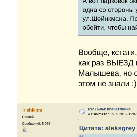
А вот парковок ок
одна со стороны 
ул.Шейнкмана. По
обойти, чтобы на
Вообще, кстати
как раз ВЫЕЗД и
Малышева, но о
этом не знали :)
Re: Львы: впечатления.
Irishkinm
«
Ответ #12 :
15.09.2015, 15:07
Сэнсей
Сообщений: 5 089
Цитата: aleksgrey 