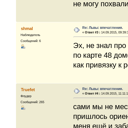
не могу похвали
Re: Львы: впечатления.
shmal
«
Ответ #3 :
14.09.2015, 09:39:
Наблюдатель
Сообщений: 6
Эх, не знал пр
по карте 48 до
как привязку к р
Re: Львы: впечатления.
Truefet
«
Ответ #4 :
14.09.2015, 11:11:1
Флудер
Сообщений: 265
сами мы не мес
пришлось ориен
меня ещё и заб