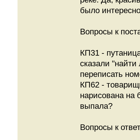
было интересно
Вопросы к пост
КП31 - путаниц
сказали "найти
переписать ном
КП62 - товарищ
нарисована на б
выпала?
Вопросы к отве