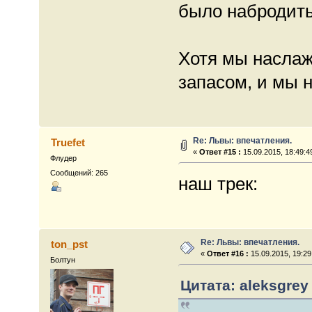
было набродить
Хотя мы наслаж
запасом, и мы 
Re: Львы: впечатления.
Truefet
«
Ответ #15 :
15.09.2015, 18:49:4
Флудер
Сообщений: 265
наш трек:
Re: Львы: впечатления.
ton_pst
«
Ответ #16 :
15.09.2015, 19:29
Болтун
Цитата: aleksgrey 