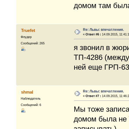
домом там была
Re: Львы: впечатления.
Truefet
«
Ответ #6 :
14.09.2015, 11:41:
Флудер
Сообщений: 265
я звонил в жюри
ТП-4286 (между
ней еще ГРП-6
Re: Львы: впечатления.
shmal
«
Ответ #7 :
14.09.2015, 11:46:
Наблюдатель
Сообщений: 6
Мы тоже записа
домом была не 
записывать).