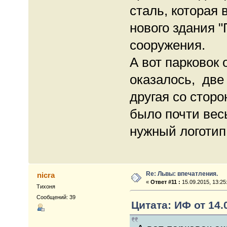
сталь, которая 
нового здания 
сооружения.
А вот парковок 
оказалось, две
другая со стор
было почти вес
нужный логотип
Re: Львы: впечатления.
nicra
«
Ответ #11 :
15.09.2015, 13:25
Тихоня
Сообщений: 39
Цитата: ИФ от 14.