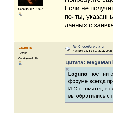
Если не получи
Сообщений: 24 922
почты, указанн
данных о заявк
Re: Способы оплаты
Laguna
«
Ответ #32 :
18.03.2011, 09:26
Тихоня
Сообщений: 19
Цитата: MegaMania
Laguna
, пост ни 
форуме всегда пр
И Оргкомитет, во
вы обратились с 