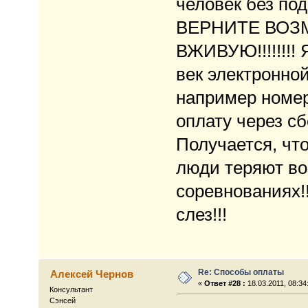
человек без под
ВЕРНИТЕ ВОЗ
ВЖИВУЮ!!!!!!!!
век электронно
например номер 
оплату через сб
Получается, ч
люди теряют во
соревнованиях!
слез!!!
Re: Способы оплаты
Алексей Чернов
«
Ответ #28 :
18.03.2011, 08:34
Консультант
Сэнсей