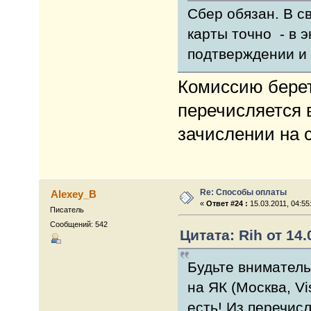
Сбер обязан. В с
карты точно - в э
подтверждении и 
Комиссию берет 
перечисляется в
зачислении на 
Re: Способы оплаты
Alexey_B
«
Ответ #24 :
15.03.2011, 04:55
Писатель
Сообщений: 542
Цитата: Rih от 14.
Будьте вниматель
на ЯК (Москва, Vi
есть! Из перечис