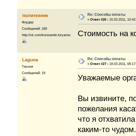
Re: Способы оплаты
политехник
«
Ответ #26 :
15.03.2011, 10:42
Флудер
Сообщений: 180
Стоимость на к
http://vk.com/konstantin.kiryanov
Re: Способы оплаты
Laguna
«
Ответ #27 :
18.03.2011, 08:17
Тихоня
Сообщений: 19
Уважаемые орг
Вы извините, п
пожелания каса
что я отхватила
каким-то чудом