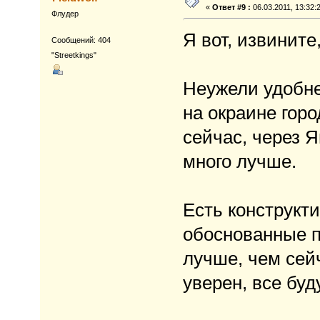
«
Ответ #9 :
06.03.2011, 13:32:
Флудер
Я вот, извинит
Сообщений: 404
"Streetkings"
Неужели удобне
на окраине горо
сейчас, через 
много лучше.
Есть конструкт
обоснованные п
лучше, чем сей
уверен, все буд