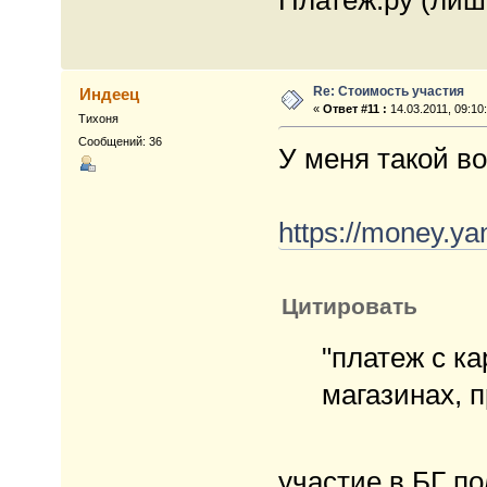
Re: Стоимость участия
Индеец
«
Ответ #11 :
14.03.2011, 09:10
Тихоня
Сообщений: 36
У меня такой в
https://money.y
Цитировать
"платеж с к
магазинах, 
участие в БГ п