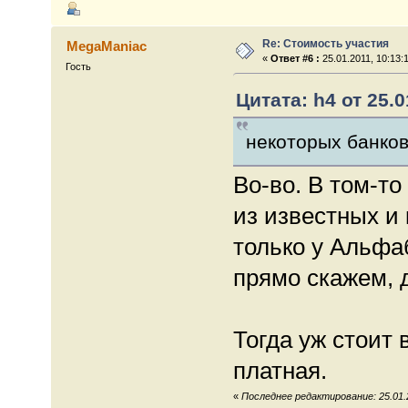
Re: Стоимость участия
MegaManiac
«
Ответ #6 :
25.01.2011, 10:13:
Гость
Цитата: h4 от 25.0
некоторых банков
Во-во. В том-то
из известных и
только у Альфаб
прямо скажем, д
Тогда уж стоит 
платная.
«
Последнее редактирование: 25.01.