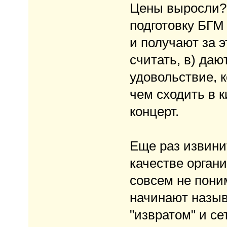
Цены выросли? 
подготовку БГМ 
и получают за э
считать, в) да
удовольствие, к
чем сходить в к
концерт.
Еще раз извинит
качестве орган
совсем не пони
начинают назыв
"извратом" и се