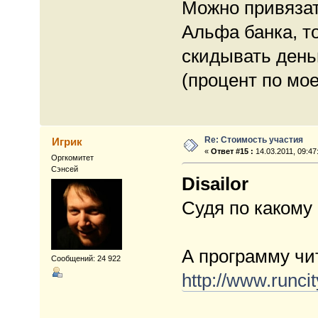
Можно привязат
Альфа банка, т
скидывать деньг
(процент по мо
Re: Стоимость участия
Игрик
«
Ответ #15 :
14.03.2011, 09:47
Оргкомитет
Сэнсей
Disailor
Судя по какому
А программу чи
Сообщений: 24 922
http://www.runci