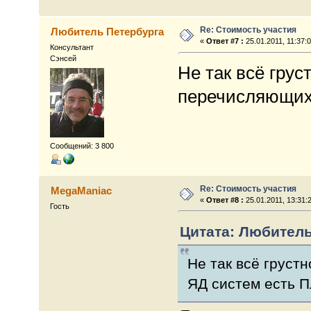
Re: Стоимость участия
Любитель Петербурга
«
Ответ #7 :
25.01.2011, 11:37:0
Консультант
Сэнсей
Не так всё грус
перечисляющих
Сообщений: 3 800
Re: Стоимость участия
MegaManiac
«
Ответ #8 :
25.01.2011, 13:31:
Гость
Цитата: Любитель 
Не так всё груст
ЯД систем есть 