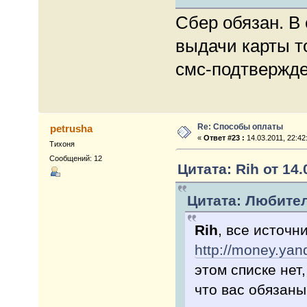
Сбер обязан. В
выдачи карты то
смс-подтвержде
Re: Способы оплаты
petrusha
«
Ответ #23 :
14.03.2011, 22:42
Тихоня
Сообщений: 12
Цитата: Rih от 14.
Цитата: Любитель
Rih
, все источн
http://money.yand
этом списке нет
что вас обязан