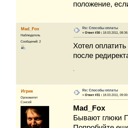
положение, есл
Re: Способы оплаты
Mad_Fox
«
Ответ #30 :
18.03.2011, 08:36
Наблюдатель
Сообщений: 2
Хотел оплатить 
после редиректа
Re: Способы оплаты
Игрик
«
Ответ #31 :
18.03.2011, 09:00
Оргкомитет
Сэнсей
Mad_Fox
Бывают глюки 
Попробуйте еще