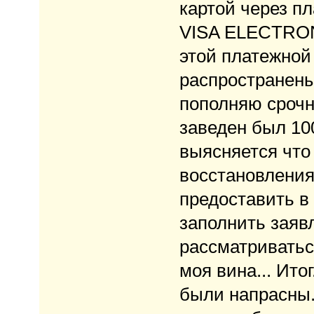
картой через пл
VISA ELECTRON
этой платежной
распространены.
пополняю срочно
заведен был 100
выясняется что
восстановления
предоставить в
заполнить заявл
рассматриваться
моя вина... Ито
были напрасны.