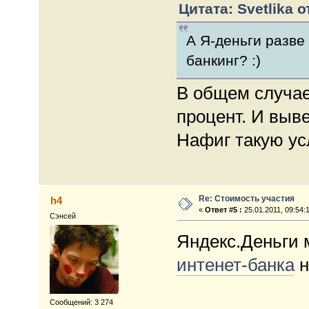
Цитата: Svetlika о
А Я-деньги разве
банкинг? :)
В общем случае
процент. И выве
Нафиг такую усл
Re: Стоимость участия
h4
«
Ответ #5 :
25.01.2011, 09:54:
Сэнсей
Яндекс.Деньги
интенет-банка
н
Сообщений: 3 274