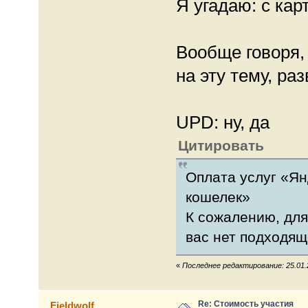
Я угадаю: с кар
Вообще говоря,
на эту тему, раз
UPD: ну, да
Цитировать
Оплата услуг «Ян
кошелек»
К сожалению, для
вас нет подходящ
«
Последнее редактирование: 25.01.
Re: Стоимость участия
Fieldwolf