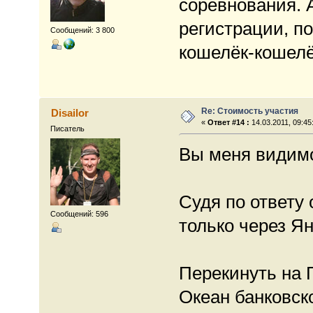
соревнования. А
регистрации, п
Сообщений: 3 800
кошелёк-кошелё
Re: Стоимость участия
Disailor
«
Ответ #14 :
14.03.2011, 09:45
Писатель
Вы меня видимо 
Судя по ответу 
Сообщений: 596
только через Ян
Перекинуть на 
Океан банковско