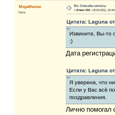
Re: Способы оплаты
MegaManiac
«
Ответ #33 :
18.03.2011, 10:44
Гость
Цитата: Laguna от
Извините, Вы-то 
:)
Дата регистраци
Цитата: Laguna от
Я уверена, что н
Если у Вас всё по
поздравления.
Лично помогал 