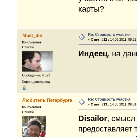
карты?
Re: Стоимость участия
Must_die
«
Ответ #12 :
14.03.2011, 09:29
Консультант
Сэнсей
Индеец
, на да
Сообщений: 4 593
Хороводоводовед
Re: Стоимость участия
Любитель Петербурга
«
Ответ #13 :
14.03.2011, 09:31
Консультант
Сэнсей
Disailor
, смысл
предоставляет 