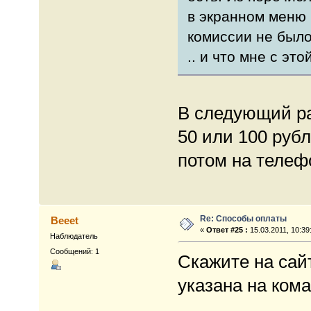
в экранном меню
комиссии не было
.. и что мне с эт
В следующий ра
50 или 100 руб
потом на телеф
Re: Способы оплаты
Beeet
«
Ответ #25 :
15.03.2011, 10:39
Наблюдатель
Сообщений: 1
Скажите на сай
указана на ком