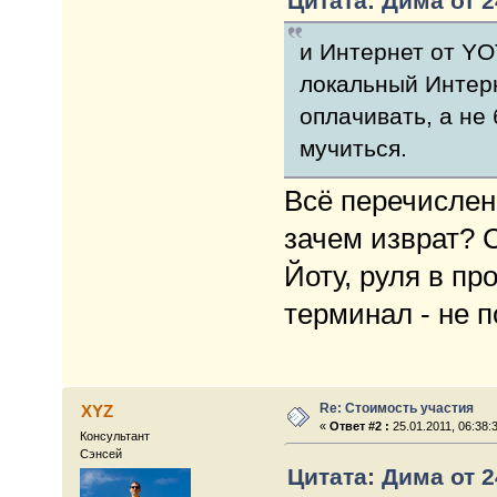
Цитата: Дима от 2
и Интернет от YO
локальный Интерн
оплачивать, а не
мучиться.
Всё перечислен
зачем изврат? 
Йоту, руля в пр
терминал - не 
Re: Стоимость участия
XYZ
«
Ответ #2 :
25.01.2011, 06:38:
Консультант
Сэнсей
Цитата: Дима от 2