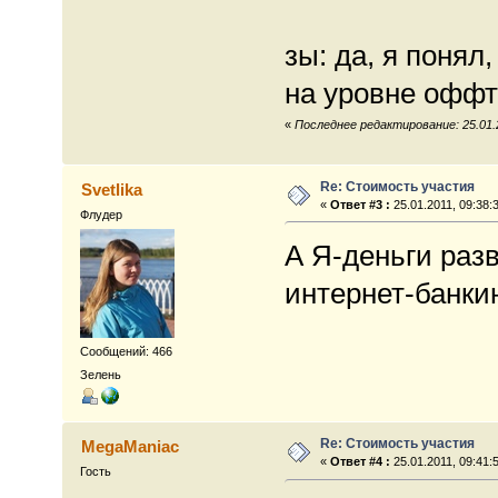
зы: да, я понял
на уровне оффто
«
Последнее редактирование: 25.01.2
Re: Стоимость участия
Svetlika
«
Ответ #3 :
25.01.2011, 09:38:
Флудер
А Я-деньги раз
интернет-банкин
Сообщений: 466
Зелень
Re: Стоимость участия
MegaManiac
«
Ответ #4 :
25.01.2011, 09:41:
Гость