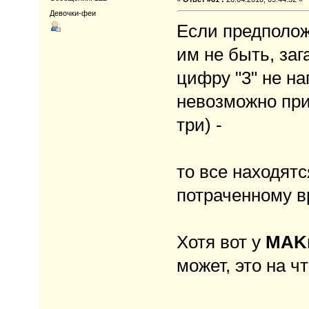
Девочки-феи
Если предположи
им не быть, заг
цифру "3" не на
невозможно при
три) -
то все находятс
потраченному в
Хотя вот у
MAK
может, это на чт