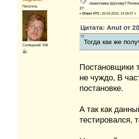
памятника Шухову? Почем
Писатель
3?
«
Ответ #73 :
20.04.2010, 14:39:57 »
Цитата: Anut от 20
Тогда как же полу
Сообщений: 636
Постановщики т
не чуждо, В час
постановке.
А так как данны
тестировался, 