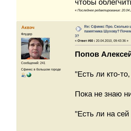
чтобы облегчит
«
Последнее редактирование: 20.04.
Re: Сфинкс Про. Сколько 
Аквэч
памятника Шухову? Почем
Флудер
3?
«
Ответ #60 :
20.04.2010, 09:43:36 »
Попов Алексе
Сообщений: 241
Сфинкс в большом городе
"Есть ли кто-то,
Пока не знаю н
"Есть ли на сей