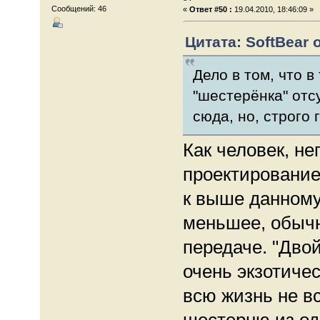
Сообщений: 46
«
Ответ #50 :
19.04.2010, 18:46:09 »
Цитата: SoftBear о
Дело в том, что 
"шестерёнка" отс
сюда, но, строго 
Как человек, н
проектирование
к выше данному
меньшее, обычн
передаче. "Двой
очень экзотичес
всю жизнь не вс