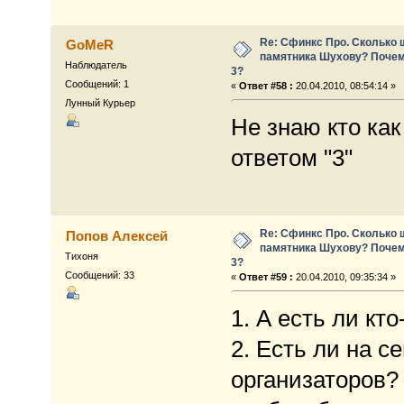
Re: Сфинкс Про. Сколько 
GoMeR
памятника Шухову? Почем
Наблюдатель
3?
Сообщений: 1
«
Ответ #58 :
20.04.2010, 08:54:14 »
Лунный Курьер
Не знаю кто как
ответом "3"
Re: Сфинкс Про. Сколько 
Попов Алексей
памятника Шухову? Почем
Тихоня
3?
Сообщений: 33
«
Ответ #59 :
20.04.2010, 09:35:34 »
1. А есть ли кто
2. Есть ли на с
организаторов?