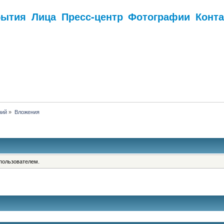
бытия
Лица
Пресс-центр
Фотографии
Конт
.
ний
»
Вложения
пользователем.