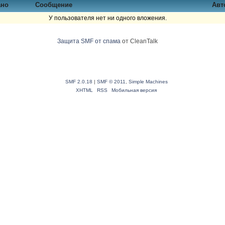
ано
Сообщение
Авт
У пользователя нет ни одного вложения.
Защита SMF от спама
от CleanTalk
SMF 2.0.18
|
SMF © 2011
,
Simple Machines
XHTML
RSS
Мобильная версия