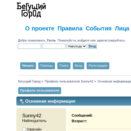
О проекте
Правила
События
Лица
Добро пожаловать,
Гость
. Пожалуйста,
войдите
или
зарегистрируйтесь
.
Начало
Помощь
Поиск
Вход
Регистрация
Бегущий Город
»
Профиль пользователя Sunny42
»
Основная информаци
Профиль пользователя
Основная информация
Sunny42 
Сообщений:
Наблюдатель
Возраст:
Оффлайн