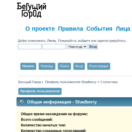
О проекте
Правила
События
Лица
Добро пожаловать,
Гость
. Пожалуйста,
войдите
или
зарегистрируйтесь
.
Начало
Помощь
Поиск
Вход
Регистрация
Бегущий Город
»
Профиль пользователя Shadberry
»
Статистика
Профиль пользователя
Общая информация - Shadberry
Общее время нахождения на форуме:
Всего сообщений:
Количество начатых тем:
Количество созданных голосований: