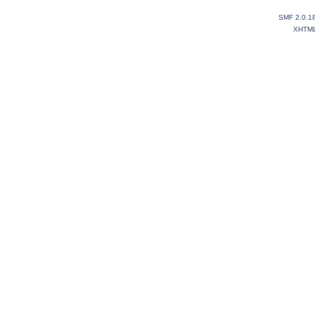
SMF 2.0.1
XHTM