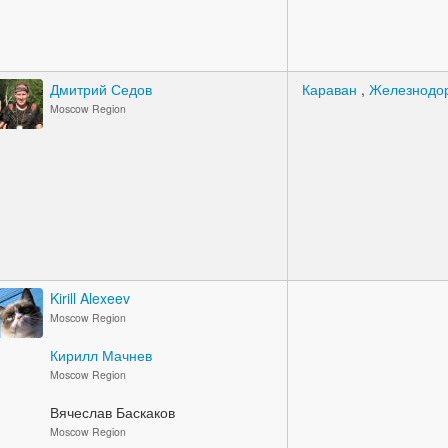
Дмитрий Седов
Караван
,
Железнодо
Moscow Region
Kirill Alexeev
Moscow Region
Кирилл Мачнев
Moscow Region
Вячеслав Баскаков
Moscow Region