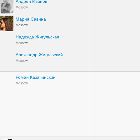
Андрей Иванов
Moscow
Мария Савина
Moscow
Надежда Жигульская
Moscow
Александр Жигульский
Moscow
Роман Казачинский
Moscow