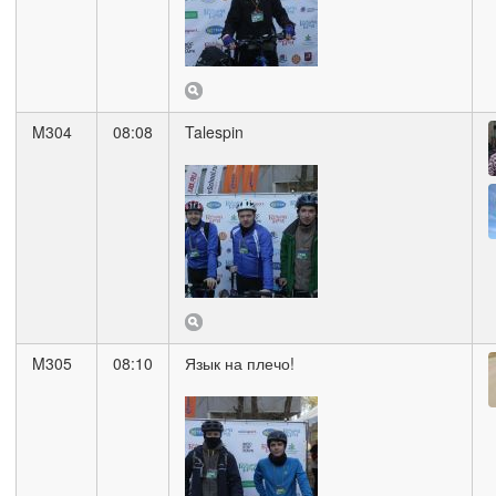
M304
08:08
Talespin
M305
08:10
Язык на плечо!