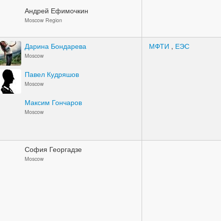
Андрей Ефимочкин
Moscow Region
Дарина Бондарева
МФТИ
,
ЕЭС
Moscow
Павел Кудряшов
Moscow
Максим Гончаров
Moscow
София Георгадзе
Moscow