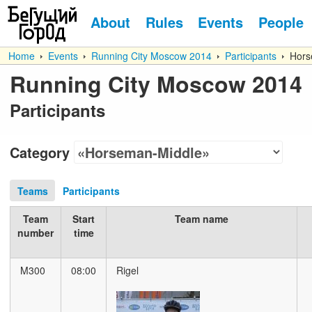
About
Rules
Events
People
Home
Events
Running City Moscow 2014
Participants
Hors
Running City Moscow 2014
Participants
Category
Teams
Participants
Team
Start
Team name
number
time
M300
08:00
Rigel