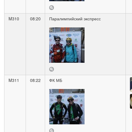
M310
08:20
Паралимпийский экспресс
M311
08:22
ФК МБ