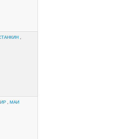
СТАНКИН
,
МИР
,
МАИ