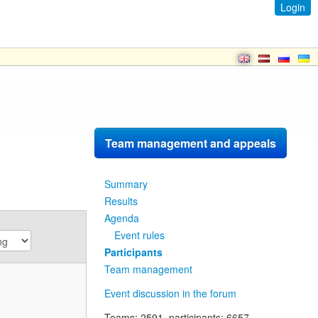
Login
Team management and appeals
Summary
Results
Agenda
Event rules
Participants
Team management
Event discussion in the forum
Teams
: 2591,
participants
: 6657.