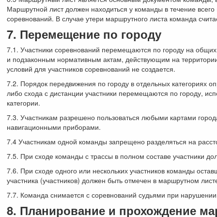
Маршрутной лист должен находиться у команды в течение всего
соревнований. В случае утери маршрутного листа команда счит
7. Перемещение по городу
7.1. Участники соревнований перемещаются по городу на общи
и подзаконным нормативным актам, действующим на территории
условий для участников соревнований не создается.
7.2. Порядок передвижения по городу в отдельных категориях 
либо схода с дистанции участники перемещаются по городу, ис
категории.
7.3. Участникам разрешено пользоваться любыми картами города
навигационными приборами.
7.4 Участникам одной команды запрещено разделяться на расс
7.5. При сходе команды с трассы в полном составе участники до
7.6. При сходе одного или нескольких участников команды остав
участника (участников) должен быть отмечен в маршрутном лист
7.7. Команда снимается с соревнований судьями при нарушении х
8. Планирование и прохождение м