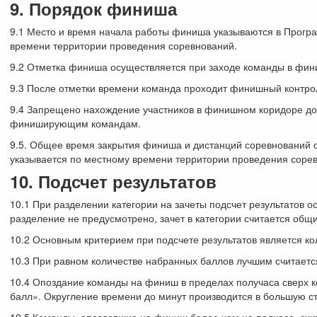
9. Порядок финиша
9.1 Место и время начала работы финиша указываются в Прогр
времени территории проведения соревнований.
9.2 Отметка финиша осуществляется при заходе команды в фин
9.3 После отметки времени команда проходит финишный контрол
9.4 Запрещено нахождение участников в финишном коридоре до
финиширующим командам.
9.5. Общее время закрытия финиша и дистанций соревнований 
указывается по местному времени территории проведения соре
10. Подсчет результатов
10.1 При разделении категории на зачеты подсчет результатов 
разделение не предусмотрено, зачет в категории считается общ
10.2 Основным критерием при подсчете результатов является ко
10.3 При равном количестве набранных баллов лучшим считаетс
10.4 Опоздание команды на финиш в пределах получаса сверх к
балл». Округление времени до минут производится в большую с