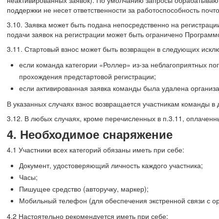
неактивированных заявок). По умолчанию запросы обрабатывают
поддержки не несет ответственности за работоспособность почто
3.10. Заявка может быть подана непосредственно на регистраци
подачи заявок на регистрации может быть ограничено Программ
3.11. Стартовый взнос может быть возвращен в следующих искл
если команда категории «Роллер» из-за неблагоприятных по
прохождения предстартовой регистрации;
если активированная заявка команды была удалена организа
В указанных случаях взнос возвращается участникам команды в
3.12. В любых случаях, кроме перечисленных в п.3.11, оплаченн
4. Необходимое снаряжение
4.1 Участники всех категорий обязаны иметь при себе:
Документ, удостоверяющий личность каждого участника;
Часы;
Пишущее средство (авторучку, маркер);
Мобильный телефон (для обеспечения экстренной связи с ор
4.2 Настоятельно рекомендуется иметь при себе: