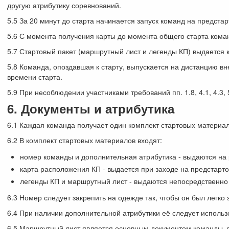
другую атрибутику соревнований.
5.5 За 20 минут до старта начинается запуск команд на предст
5.6 С момента получения карты до момента общего старта коман
5.7 Стартовый пакет (маршрутный лист и легенды КП) выдается
5.8 Команда, опоздавшая к старту, выпускается на дистанцию в
времени старта.
5.9 При несоблюдении участниками требований пп. 1.8, 4.1, 4.3, 
6. Документы и атрибутика
6.1 Каждая команда получает один комплект стартовых материал
6.2 В комплект стартовых материалов входят:
номер команды и дополнительная атрибутика - выдаются на 
карта расположения КП - выдается при заходе на предстарто
легенды КП и маршрутный лист - выдаются непосредственно
6.3 Номер следует закрепить на одежде так, чтобы он был легко
6.4 При наличии дополнительной атрибутики её следует использ
6.5 Маршрутный лист является основным документом команды, в