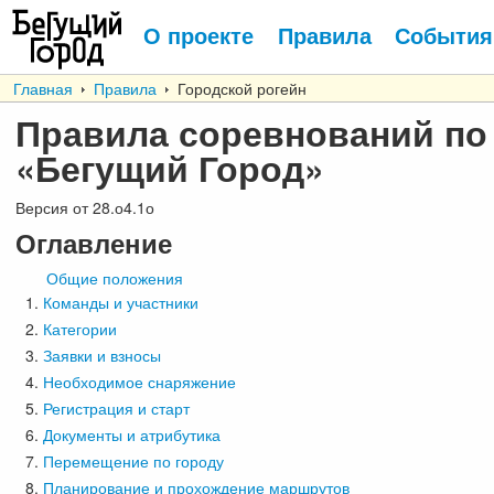
О проекте
Правила
События
Главная
Правила
Городской рогейн
Правила соревнований по 
«Бегущий Город»
Версия от 28.о4.1о
Оглавление
Общие положения
Команды и участники
Категории
Заявки и взносы
Необходимое снаряжение
Регистрация и старт
Документы и атрибутика
Перемещение по городу
Планирование и прохождение маршрутов