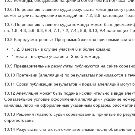
10.5 Команды, опоздавшие на финиш более чем на полчаса, сч
10.6. По решению главного судьи результаты команды могут рас
может служить нарушение командой пп. 7.2, 8.9 настоящих Прав
10.7. По решению главного судьи команда может быть дисквал
пп. 1.8, 4.3, 5.6, 6.3, 6.4, 7.1, 7.2, 7.4., 8.9, 8.10, 9.4 настоящих П
10.8 В предусмотренных Программой зачетах призовыми считаю
1, 2, 3 места - в случае участия 6 и более команд;
1 место - в случае участия от 2 до 5 команд.
10.9 Предварительные результаты публикуются на сайте соревно
10.10 Претензии (апелляции) по результатам принимаются в теч
10.11 Сроки публикации результатов и подачи апелляций могут
10.12 Апелляция может быть подана исключительно в виде элек
Обязательное условие оформления апелляции - указание номера
каналам, либо не оформленные указанным образом, рассматрива
10.13 Решения главного судьи соревнований, принятые по резу
опротестованы.
10.14 Результаты считаются окончательными после объявления 