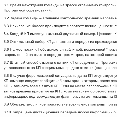
8.1 Время нахождения команды на трассе ограничено контроль
Программой соревнований.
8.2 Задача команды – в течение контрольного времени набрать 
8.3 Начисление баллов производится соответственно ценности в
8.4 Каждый КП имеет уникальный двузначный номер. Ценность КП
8.5 Оптимальный набор КП для взятия и порядок их прохожден
8.6 На местности КП обозначается табличкой, помеченной "призм
закрепленной на высоте порядка трех метров, на которой напис
8.7 Штатный способ отметки о взятии КП определяется Програм
установленных на КП специальных средств отметки (станция элек
8.8 В случае форс-мажорной ситуации, когда на КП отсутствует
КП команде следует сообщить об этом организаторам, после чег
КП, и записать время взятия КП. Если на месте расположения КП 
запись времени прибытия на КП с комментарием об отсутствии 
информацию, подтверждающую факт присутствия команды на КП 
8.9 Обязательно личное присутствие всех членов команды при в
8.10 Запрещена дистанционная передача любой информации о 