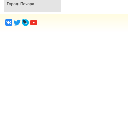
Город
: Печора