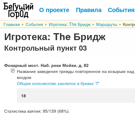
О проекте
Правила
События
Главная
События
Игротека: The Бридж
Маршруты
Контр
Игротека: The Бридж
Контрольный пункт
03
Фонарный мост. Наб. реки Мойки, д. 82
Название заведения трижды повторенное на козырьке над
входом
Общее количество заклепок в буквах "I"
18
Статистика взятия:
95/139 (68%).