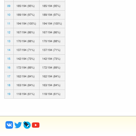
09
185/194 (95%)
185/194 (95%)
10
189/194 (97%)
189/194 (97%)
11
194/194 (100%)
194/194 (100%)
12
167/194 (86%)
167/194 (86%)
13
170/194 (88%)
170/194 (88%)
14
137/194 (71%)
137/194 (71%)
15
142/194 (73%)
142/194 (73%)
16
172/194 (89%)
172/194 (89%)
17
162/194 (84%)
162/194 (84%)
18
163/194 (84%)
163/194 (84%)
19
118/194 (61%)
118/194 (61%)