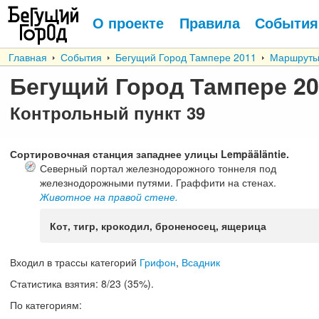
О проекте
Правила
События
Главная
События
Бегущий Город Тампере 2011
Маршрут
Бегущий Город Тампере 20
Контрольный пункт
39
Сортировочная станция западнее улицы Lempääläntie.
Северный портал железнодорожного тоннеля под
железнодорожными путями. Граффити на стенах.
Животное на правой стене.
Кот, тигр, крокодил, броненосец, ящерица
Входил в трассы категорий
Грифон
,
Всадник
Статистика взятия:
8/23 (35%).
По категориям: