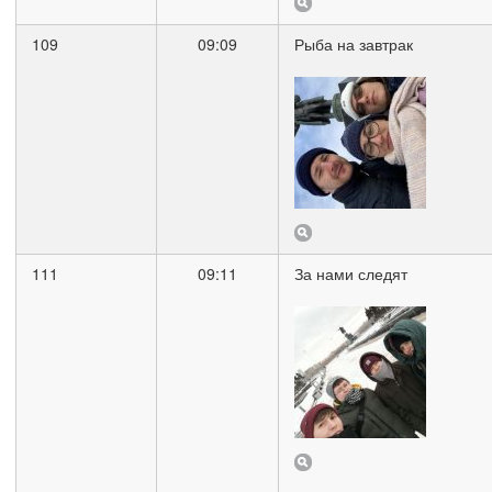
109
09:09
Рыба на завтрак
111
09:11
За нами следят