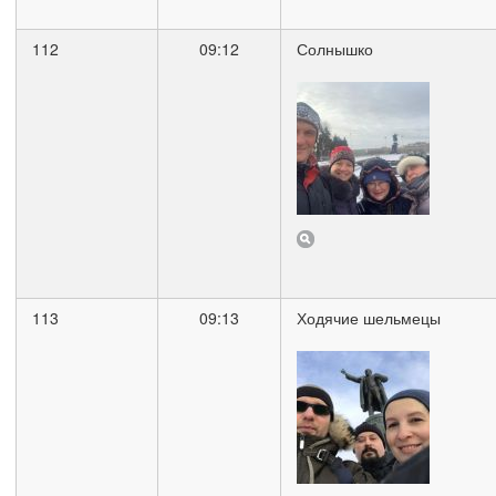
112
09:12
Солнышко
113
09:13
Ходячие шельмецы