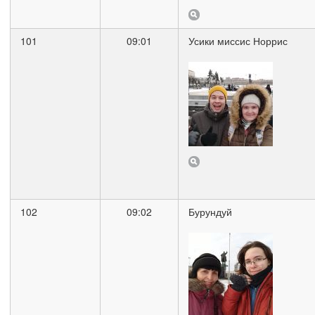
101
09:01
Усики миссис Норрис
102
09:02
Бурундуй