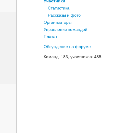
Участники
Статистика
Рассказы и фото
Организаторы
Управление командой
Плакат
Обсуждение на форуме
Команд
: 183,
участников
: 485.