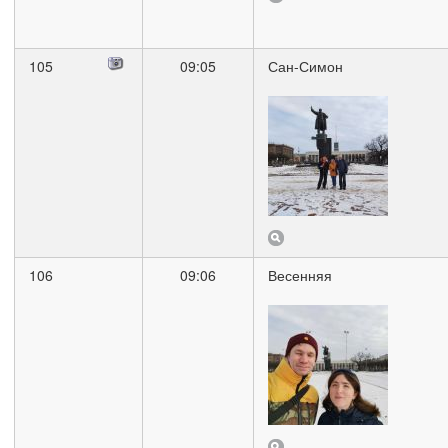
105
09:05
Сан-Симон
106
09:06
Весенняя