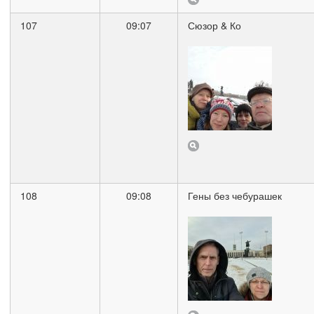
107
09:07
Сюзор & Ко
108
09:08
Гены без чебурашек