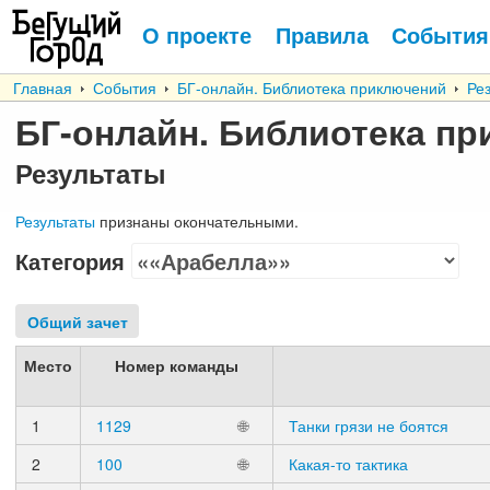
О проекте
Правила
События
Главная
События
БГ-онлайн. Библиотека приключений
Ре
БГ-онлайн. Библиотека п
Результаты
Результаты
признаны окончательными.
Категория
Общий зачет
Место
Номер команды
1
1129
🌐
Танки грязи не боятся
2
100
🌐
Какая-то тактика