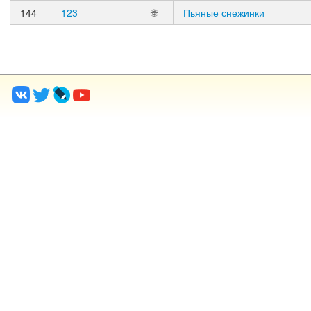
144
123
🌐
Пьяные снежинки