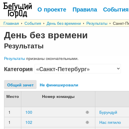
О проекте
Правила
События
Главная
События
День без времени
Результаты
Санкт-Пе
День без времени
Результаты
Результаты
признаны окончательными.
Категория
Общий зачет
Не финишировали
Место
Номер команды
1
100
🌐
Бурундуй
1
102
🌐
Нас пятило