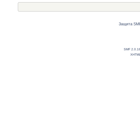
Защита SMF
SMF 2.0.1
XHTM