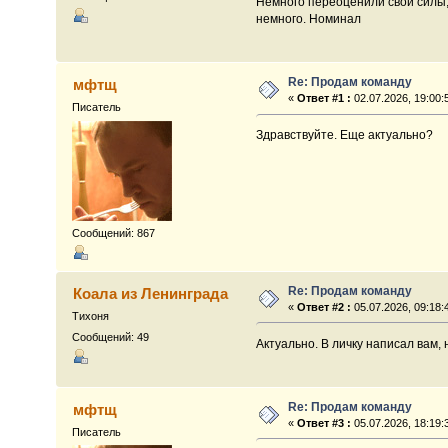
Немного переоценили свои силы,
немного. Номинал
Re: Продам команду
мфтщ
«
Ответ #1 :
02.07.2026, 19:00:
Писатель
Здравствуйте. Еще актуально?
Сообщений: 867
Re: Продам команду
Коала из Ленинграда
«
Ответ #2 :
05.07.2026, 09:18:
Тихоня
Сообщений: 49
Актуально. В личку написал вам,
Re: Продам команду
мфтщ
«
Ответ #3 :
05.07.2026, 18:19:
Писатель