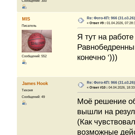
Сообщений: 300
Re: Фото-КП: 966 (31.о3.26)
MIS
«
Ответ #9 :
01.04.2026, 07:28:
Писатель
Я тут на работе
Равнобедренный
конечно ‘)))
Сообщений: 552
Re: Фото-КП: 966 (31.о3.26)
James Hook
«
Ответ #10 :
04.04.2026, 18:33
Тихоня
Сообщений: 49
Моё решение об
вышли на резул
(Как чувствовал
возможные дей