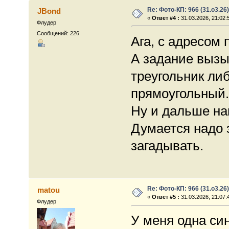
Re: Фото-КП: 966 (31.о3.26)
JBond
«
Ответ #4 :
31.03.2026, 21:02:
Флудер
Сообщений: 226
Ага, с адресом 
А задание вызы
треугольник ли
прямоугольный.
Ну и дальше на
Думается надо 
загадывать.
Re: Фото-КП: 966 (31.о3.26)
matou
«
Ответ #5 :
31.03.2026, 21:07:
Флудер
У меня одна син