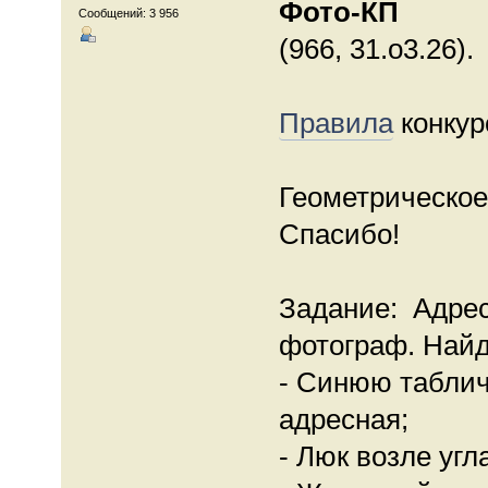
Фото-КП
Сообщений: 3 956
(966, 31.о3.26).
Правила
конкур
Геометрическое
Спасибо!
Задание: Адрес
фотограф. Найд
- Синюю табличк
адресная;
- Люк возле угл