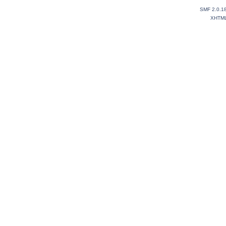
SMF 2.0.1
XHTM