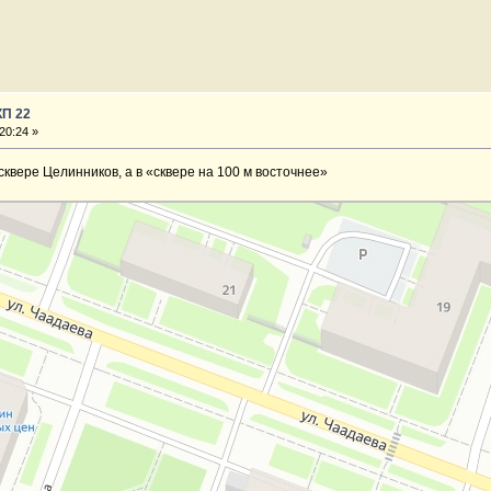
КП 22
20:24 »
сквере Целинников, а в «сквере на 100 м восточнее»