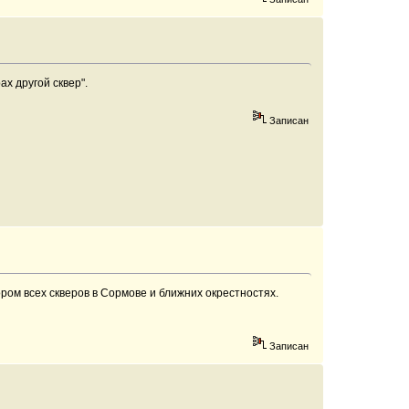
ах другой сквер".
Записан
ром всех скверов в Сормове и ближних окрестностях.
Записан