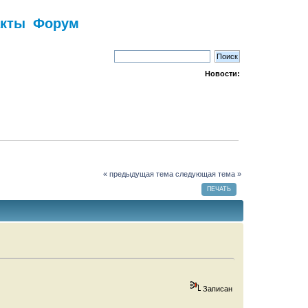
акты
Форум
Новости:
« предыдущая тема
следующая тема »
ПЕЧАТЬ
Записан