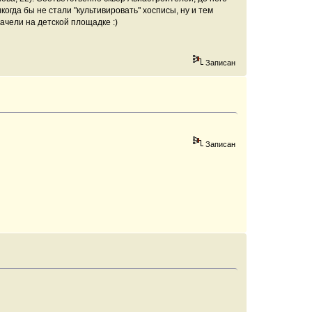
когда бы не стали "культивировать" хосписы, ну и тем
качели на детской площадке :)
Записан
Записан