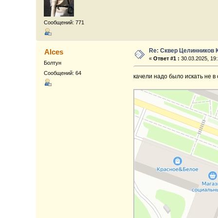
Сообщений: 771
Re: Сквер Целинников 
Alces
«
Ответ #1 :
30.03.2025, 19:
Болтун
Сообщений: 64
качели надо было искать не в 