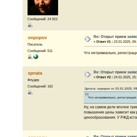
Сообщений: 24 922
Re: Открыт прием заяв
onpopov
«
Ответ #1 :
23.01.2025, 09:
Писатель
Сообщений: 511
Что нетривиально, регистраци
Re: Открыт прием заяв
spnata
«
Ответ #2 :
24.01.2025, 15:
Флудер
Сообщений: 162
Цитата: onpopov от 23.01.2025, 0
Что нетривиально, регистрация 
Ну, на самом деле вполне три
повышение цены зависит как р
ценообразования. У РЖД кстат
Re: Открыт прием заяв