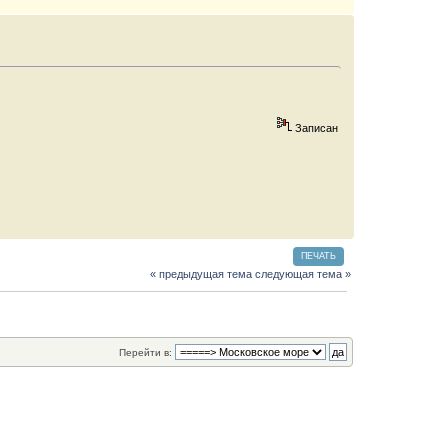
Записан
ПЕЧАТЬ
« предыдущая тема
следующая тема »
Перейти в: