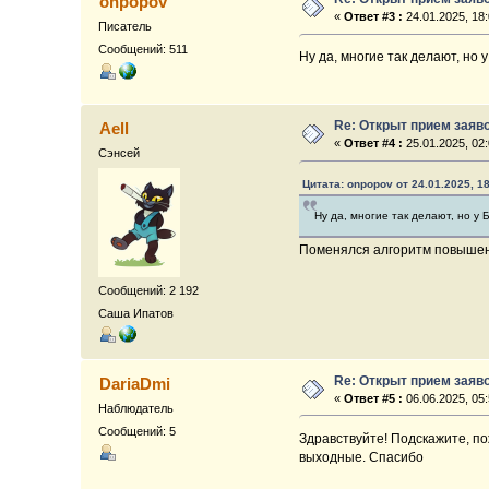
onpopov
«
Ответ #3 :
24.01.2025, 18:
Писатель
Сообщений: 511
Ну да, многие так делают, но у
Re: Открыт прием заяв
Aell
«
Ответ #4 :
25.01.2025, 02:
Сэнсей
Цитата: onpopov от 24.01.2025, 1
Ну да, многие так делают, но у Б
Поменялся алгоритм повышения
Сообщений: 2 192
Саша Ипатов
Re: Открыт прием заяв
DariaDmi
«
Ответ #5 :
06.06.2025, 05:
Наблюдатель
Сообщений: 5
Здравствуйте! Подскажите, по
выходные. Спасибо