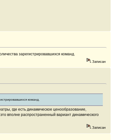
количества зарегистрировавшихся команд.
Записан
егистрировавшихся команд.
театры, где есть динамическое ценообразование,
то это вполне распространенный вариант динамического
Записан