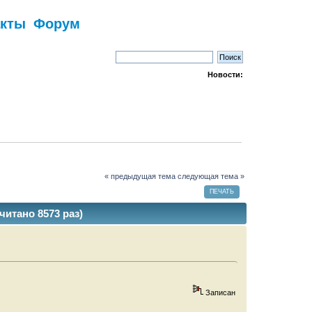
акты
Форум
Новости:
« предыдущая тема
следующая тема »
ПЕЧАТЬ
итано 8573 раз)
Записан