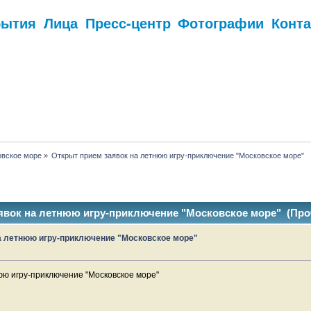
бытия
Лица
Пресс-центр
Фотографии
Конт
.
вское море
»
Открыт прием заявок на летнюю игру-приключение "Московское море"
явок на летнюю игру-приключение "Московское море" (Проч
а летнюю игру-приключение "Московское море"
юю игру-приключение "Московское море"