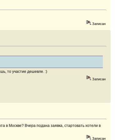
Записан
ь, то участие дешевле. :)
Записан
та в Москве? Вчера подана заявка, стартовать хотели в
Записан