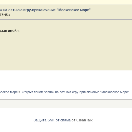
ок на летнюю игру-приключение "Московское море"
17:45 »
.
азан имейл.
вское море
»
Открыт прием заявок на летнюю игру-приключение "Московское море"
Защита SMF от спама
от CleanTalk