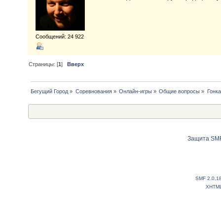
Сообщений: 24 922
Страницы: [
1
]
Вверх
Бегущий Город
»
Соревнования
»
Онлайн-игры
»
Общие вопросы
»
Гонка
Защита SMF
SMF 2.0.1
XHTM