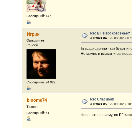
Сообщений: 147
Re: БГ в воскресенье?
Игрик
«
Ответ #4 :
25.08.2023, 07:
Оргкомитет
Сэнсей
ln
традиционно - как будет ин
Но можно и плакат игры порасс
Сообщений: 24 922
Re: Спасибо!!
binome74
«
Ответ #5 :
25.09.2023, 10:
Тихоня
Сообщений: 41
Непонятно почему, но БГ Каза