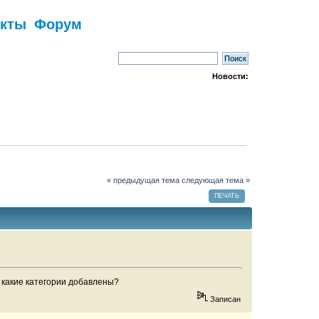
акты
Форум
Новости:
« предыдущая тема
следующая тема »
ПЕЧАТЬ
ё какие категории добавлены?
Записан