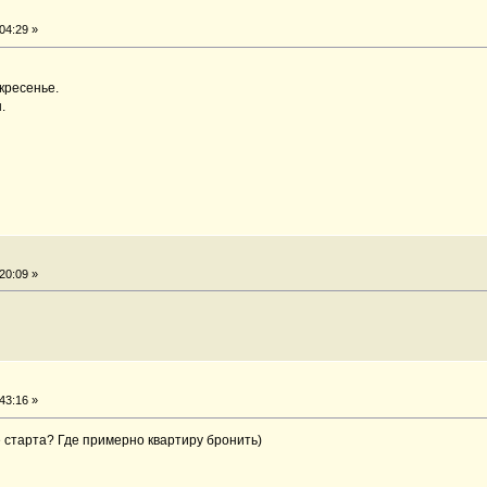
04:29 »
кресенье.
.
20:09 »
43:16 »
 старта? Где примерно квартиру бронить)