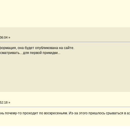
36:04 »
формация, она будет опубликована на сайте.
матривать... для первой прикидки...
52:18 »
нь почему-то проходит по воскресеньям. Из-за этого пришлось срываться в а