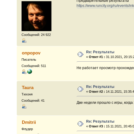
Предварительные результаты
https://www.runcity.org/ru/events/in
Сообщений: 24 922
Re: Результаты
onpopov
«
Ответ #1 :
31.10.2021, 20:15:
Писатель
Сообщений: 511
Не работает просмотр прохожден
Re: Результаты
Taura
«
Ответ #2 :
14.11.2021, 15:35:
Тихоня
Сообщений: 41
Две недели прошло с игры, когд
Re: Результаты
Dmitrii
«
Ответ #3 :
15.11.2021, 20:45:
Флудер