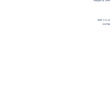
Защита SMF
SMF 2.0.1
XHTM