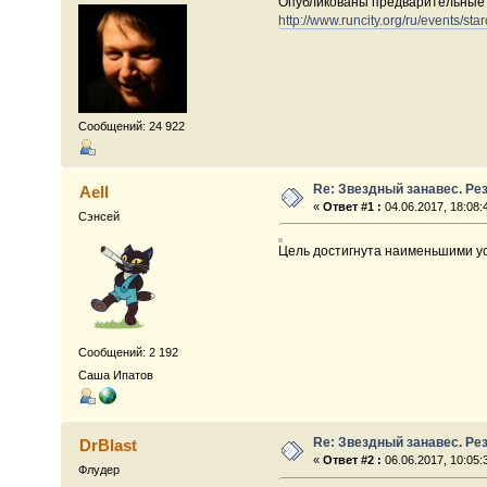
Опубликованы предварительные р
http://www.runcity.org/ru/events/star
Сообщений: 24 922
Re: Звездный занавес. Ре
Aell
«
Ответ #1 :
04.06.2017, 18:08:
Сэнсей
Цель достигнута наименьшими уси
Сообщений: 2 192
Саша Ипатов
Re: Звездный занавес. Ре
DrBlast
«
Ответ #2 :
06.06.2017, 10:05:
Флудер