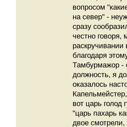
вопросом "каки
на север" - неу
сразу сообрази
честно говоря,
раскручивании 
благодаря этом
Тамбурмажор - о
должность, я до
оказалось наст
Капельмейстер,
вот царь голод г
"царь пахарь ка
двое смотрели,