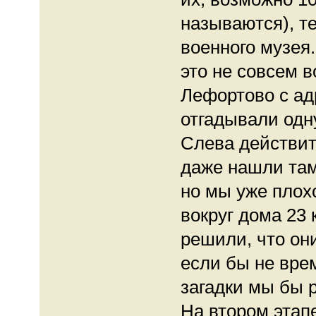
называются), т
военного музея.
это не совсем 
Лефортово с адр
отгадывали одну
Слева действит
даже нашли там 
но мы уже плох
вокруг дома 23
решили, что они
если бы не врем
загадки мы бы 
На втором этап