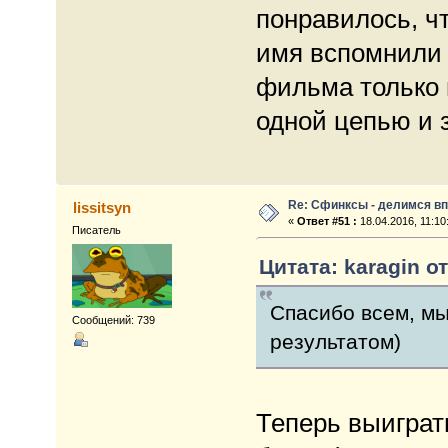
понравилось, ч
имя вспомнили 
фильма только
одной цепью и 
Re: Сфинксы - делимся в
lissitsyn
«
Ответ #51 :
18.04.2016, 11:10
Писатель
Цитата: karagin от
Спасибо всем, мы
Сообщений: 739
результатом)
Теперь выиграт