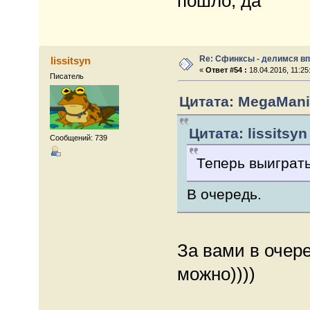
пошло, да
Re: Сфинксы - делимся в
lissitsyn
«
Ответ #54 :
18.04.2016, 11:25
Писатель
Цитата: MegaMania
Цитата: lissitsyn
Сообщений: 739
Теперь выиграть
В очередь.
За вами в очере
можно))))