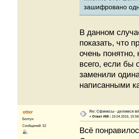
зашифровано одно
В данном случа
показать, что 
очень понятно, 
всего, если бы
заменили один
написанными ка
Re: Сфинксы - делимся в
otter
«
Ответ #69 :
19.04.2016, 15:58
Болтун
Сообщений: 52
Всё понравилос