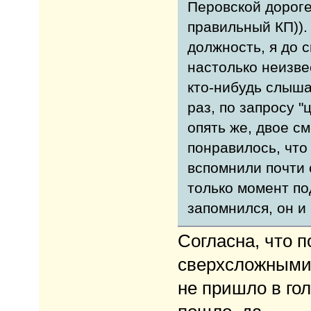
Перовской дороге
правильный КП)).
должность, я до с
настолько неизве
кто-нибудь слышал
раз, по запросу "
опять же, двое с
понравилось, что
вспомнили почти 
только момент по
запомнился, он и 
Согласна, что п
сверхсложными 
не пришло в го