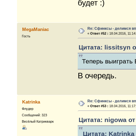
будет :)
Re: Сфинксы - делимся в
MegaManiac
«
Ответ #52 :
18.04.2016, 11:14
Гость
Цитата: lissitsyn 
Теперь выиграть 
В очередь.
Re: Сфинксы - делимся в
Katrinka
«
Ответ #53 :
18.04.2016, 11:17
Флудер
Сообщений: 323
Цитата: nigowa от 
Весёлый Катрикварк
Цитата: Katrinka 