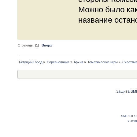
Можно было как
название остано
Страницы: [
1
]
Вверх
Бегущий Город
»
Соревнования
»
Архив
»
Тематические игры
»
Счастлив
Защита SMF
SMF 2.0.1
XHTM