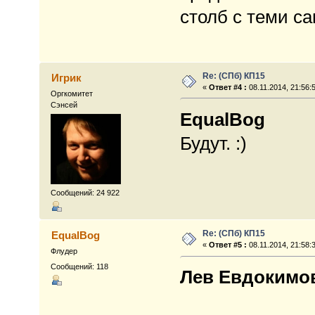
столб с теми с
Re: (СПб) КП15
Игрик
«
Ответ #4 :
08.11.2014, 21:56:
Оргкомитет
Сэнсей
EqualBog
Будут. :)
Сообщений: 24 922
Re: (СПб) КП15
EqualBog
«
Ответ #5 :
08.11.2014, 21:58:
Флудер
Сообщений: 118
Лев Евдокимо