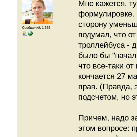
Мне кажется, т
формулировке. 
сторону умень
Сообщений: 1 688
подумал, что от
троллейбуса - д
было бы "начал
что все-таки от
кончается 27 ма
прав. (Правда,
подсчетом, но э
Причем, надо за
этом вопросе: п