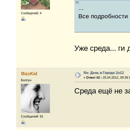
...
Сообщений: 4
Все подробности 
Уже среда... ги 
Re: День в Городе 2о12
BizzKid
«
Ответ #2 :
25.04.2012, 09:39:
Болтун
Среда ещё не з
Сообщений: 91