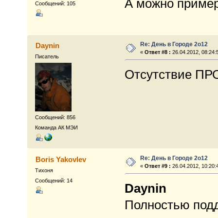
А можно пример
Сообщений: 105
Re: День в Городе 2о12
Daynin
«
Ответ #8 :
26.04.2012, 08:24:
Писатель
Отсутствие ПР
Сообщений: 856
Команда АК МЭИ
Re: День в Городе 2о12
Boris Yakovlev
«
Ответ #9 :
26.04.2012, 10:20:
Тихоня
Сообщений: 14
Daynin
Полностью под