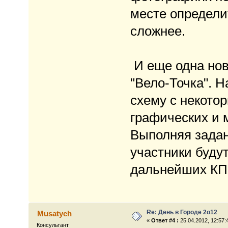
месте определи
сложнее.
И еще одна нови
"Вело-Точка". Н
схему с некотор
графических и 
Выполняя задан
участники буду
дальнейших КП
Re: День в Городе 2о12
Musatych
«
Ответ #4 :
25.04.2012, 12:57:
Консультант