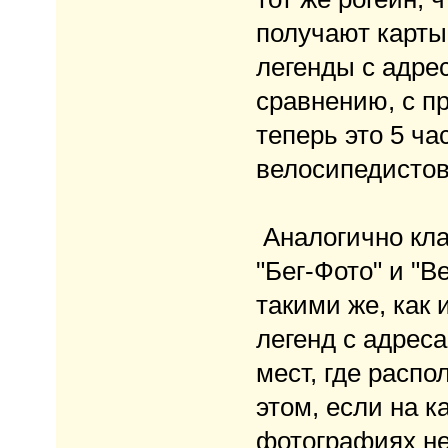
получают карты
легенды с адре
сравнению, с п
теперь это 5 ча
велосипедистов
Аналогично кла
"Бег-Фото" и "В
такими же, как 
легенд с адрес
мест, где распо
этом, если на к
фотографиях нет