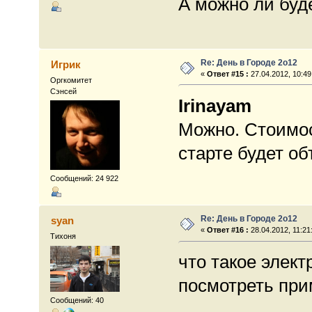
А можно ли буд
Re: День в Городе 2о12
Игрик
«
Ответ #15 :
27.04.2012, 10:49
Оргкомитет
Сэнсей
Irinayam
Можно. Стоимос
старте будет об
Сообщений: 24 922
Re: День в Городе 2о12
syan
«
Ответ #16 :
28.04.2012, 11:21
Тихоня
что такое элек
посмотреть при
Сообщений: 40