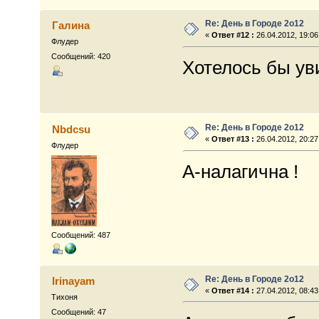
Re: День в Городе 2о12
Галина
«
Ответ #12 :
26.04.2012, 19:06
Флудер
Сообщений: 420
Хотелось бы ув
Re: День в Городе 2о12
Nbdcsu
«
Ответ #13 :
26.04.2012, 20:27
Флудер
А-налагична !
Сообщений: 487
Re: День в Городе 2о12
Irinayam
«
Ответ #14 :
27.04.2012, 08:43
Тихоня
Сообщений: 47