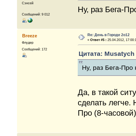
Сэнсей
Ну, раз Бега-Пр
Сообщений: 9 012
Re: День в Городе 2о12
Breeze
«
Ответ #5 :
25.04.2012, 17:00:
Флудер
Сообщений: 172
Цитата: Musatych 
Ну, раз Бега-Про 
Да, в такой сит
сделать легче.
Про (8-часовой)