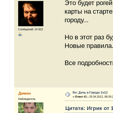
Это будет рогей
карты на старте
городу...
Сообщений: 24 922
Но в этот раз б
Новые правила. 
Все подробности
Re: День в Городе 2о12
Димон
«
Ответ #1 :
25.04.2012, 08:28:
Наблюдатель
Цитата: Игрик от 1