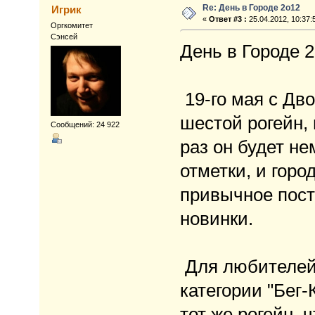
Re: День в Городе 2о12
Игрик
«
Ответ #3 :
25.04.2012, 10:37:
Оргкомитет
Сэнсей
День в Городе 
19-го мая с Дв
шестой рогейн,
Сообщений: 24 922
раз он будет не
отметки, и горо
привычное пост
новинки.
Для любителей 
категории "Бег-
тот же рогейн, 