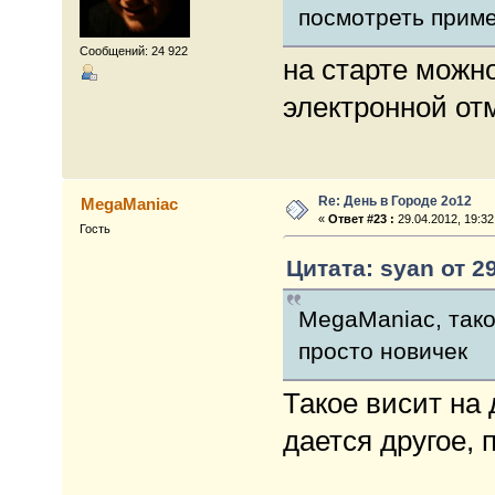
посмотреть прим
Сообщений: 24 922
на старте можно
электронной от
Re: День в Городе 2о12
MegaManiac
«
Ответ #23 :
29.04.2012, 19:32
Гость
Цитата: syan от 29
MegaManiac, тако
просто новичек
Такое висит на 
дается другое,