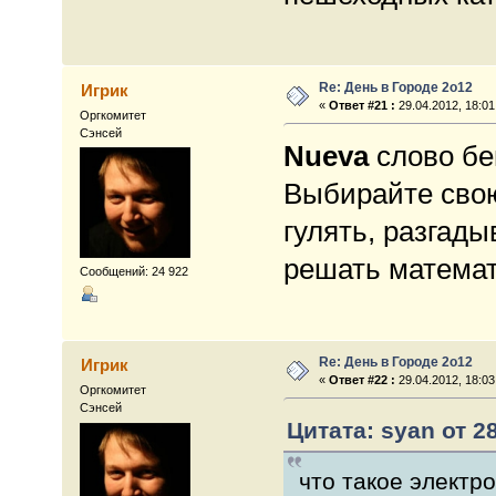
Re: День в Городе 2о12
Игрик
«
Ответ #21 :
29.04.2012, 18:01
Оргкомитет
Сэнсей
Nueva
слово бег
Выбирайте свою
гулять, разгады
решать математ
Сообщений: 24 922
Re: День в Городе 2о12
Игрик
«
Ответ #22 :
29.04.2012, 18:03
Оргкомитет
Сэнсей
Цитата: syan от 28
что такое электр