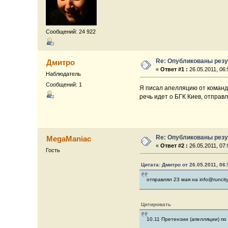
Сообщений: 24 922
Re: Опубликованы резу
Дмитро
«
Ответ #1 :
26.05.2011, 06:
Наблюдатель
Сообщений: 1
Я писал апелляцию от команд
речь идет о БГК Киев, отправл
Re: Опубликованы резу
MegaManiac
«
Ответ #2 :
26.05.2011, 07:
Гость
Цитата: Дмитро от 26.05.2011, 06:
отправлял 23 мая на info@runcity
Цитировать
10.11 Претензии (апелляции) по