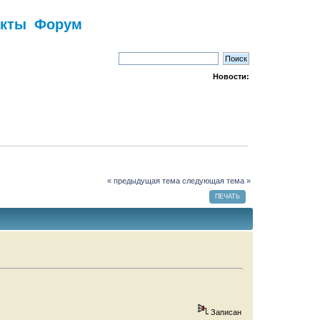
акты
Форум
Новости:
« предыдущая тема
следующая тема »
ПЕЧАТЬ
Записан