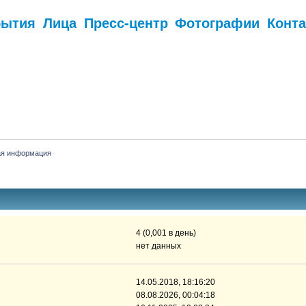
бытия
Лица
Пресс-центр
Фотографии
Конт
.
ая информация
4 (0,001 в день)
нет данных
14.05.2018, 18:16:20
08.08.2026, 00:04:18