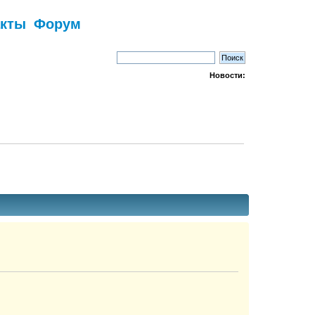
акты
Форум
Новости: