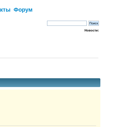
акты
Форум
Новости: