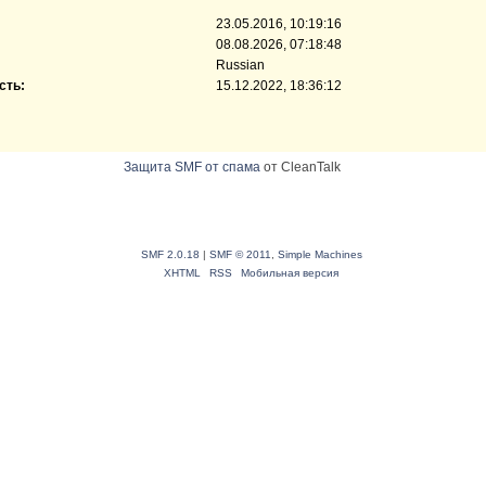
23.05.2016, 10:19:16
08.08.2026, 07:18:48
Russian
сть:
15.12.2022, 18:36:12
Защита SMF от спама
от CleanTalk
SMF 2.0.18
|
SMF © 2011
,
Simple Machines
XHTML
RSS
Мобильная версия