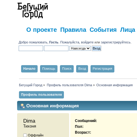
О проекте
Правила
События
Лица
Добро пожаловать,
Гость
. Пожалуйста,
войдите
или
зарегистрируйтесь
.
Начало
Помощь
Поиск
Вход
Регистрация
Бегущий Город
»
Профиль пользователя Dima
»
Основная информация
Профиль пользователя
Основная информация
Dima 
Сообщений:
Тихоня
Пол:
Возраст:
Оффлайн