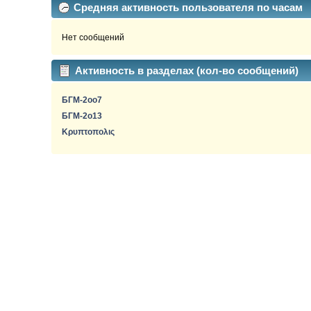
Средняя активность пользователя по часам
Нет сообщений
Активность в разделах (кол-во сообщений)
БГМ-2oo7
БГМ-2о13
Κρυπτοπολις