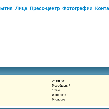
бытия
Лица
Пресс-центр
Фотографии
Конт
.
25 минут.
5 сообщений
1 тем
0 опросов
0 голосов