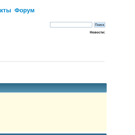
акты
Форум
Новости: