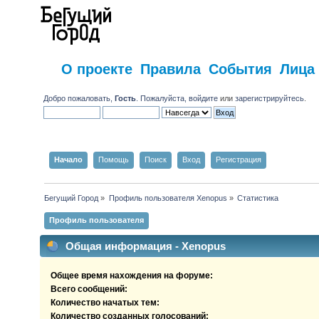
О проекте
Правила
События
Лица
Добро пожаловать,
Гость
. Пожалуйста,
войдите
или
зарегистрируйтесь
.
Начало
Помощь
Поиск
Вход
Регистрация
Бегущий Город
»
Профиль пользователя Xenopus
»
Статистика
Профиль пользователя
Общая информация - Xenopus
Общее время нахождения на форуме:
Всего сообщений:
Количество начатых тем:
Количество созданных голосований: