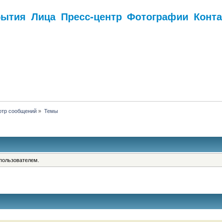
бытия
Лица
Пресс-центр
Фотографии
Конт
.
отр сообщений
»
Темы
пользователем.