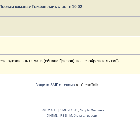
Продам команду Грифон-лайт, старт в 10:02
 с загадками опыта мало (обычно Грифон), но я сообразительная))
Защита SMF от спама
от CleanTalk
SMF 2.0.18
|
SMF © 2011
,
Simple Machines
XHTML
RSS
Мобильная версия