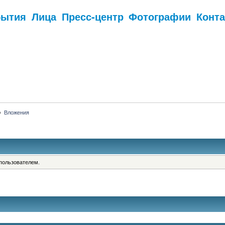
бытия
Лица
Пресс-центр
Фотографии
Конт
.
»
Вложения
пользователем.