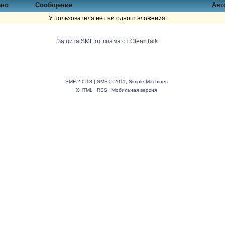
ано
Сообщение
Авт
У пользователя нет ни одного вложения.
Защита SMF от спама
от CleanTalk
SMF 2.0.18
|
SMF © 2011
,
Simple Machines
XHTML
RSS
Мобильная версия