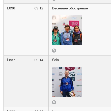
L836
09:12
Весеннее обострение
L837
09:14
Solo