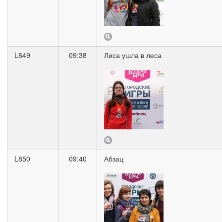
L849
09:38
Лиса ушла в леса
L850
09:40
Абзац