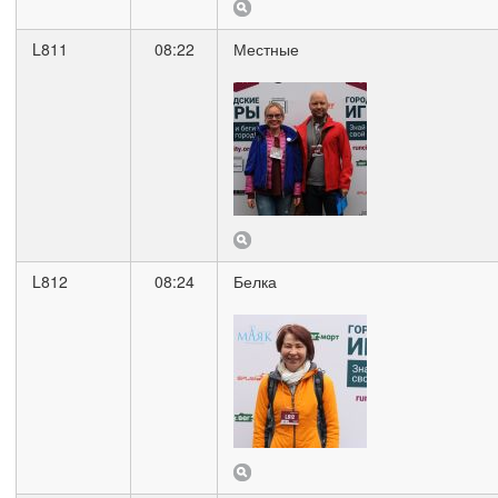
L811
08:22
Местные
L812
08:24
Белка