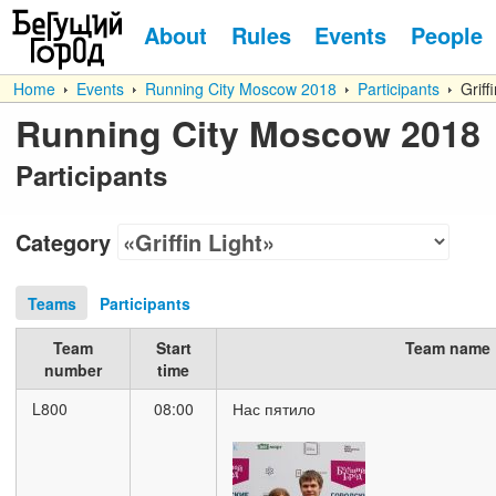
About
Rules
Events
People
Home
Events
Running City Moscow 2018
Participants
Griffi
Running City Moscow 2018
Participants
Category
Teams
Participants
Team
Start
Team name
number
time
L800
08:00
Нас пятило