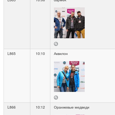
L865
10:10
Аквилон
L866
10:12
Оранжевые медведи