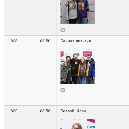
L828
08:56
Банная дивизия
L829
08:58
Боевой Шлон