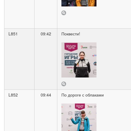
L851
09:42
Поквести!
L852
09:44
По дороге с облаками