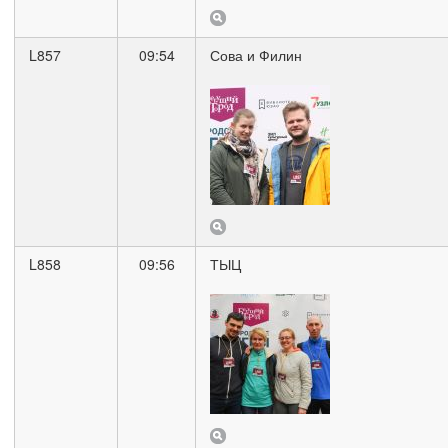
L857
09:54
Сова и Филин
L858
09:56
ТЫЦ