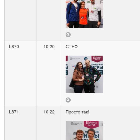
L870
10:20
СТЕФ
L871
10:22
Просто так!