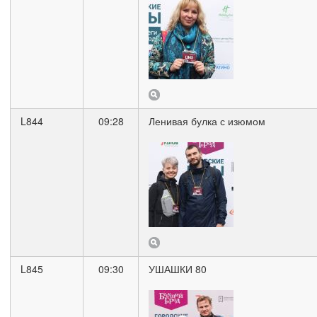
L844
09:28
Ленивая булка с изюмом
L845
09:30
УШАШКИ 80