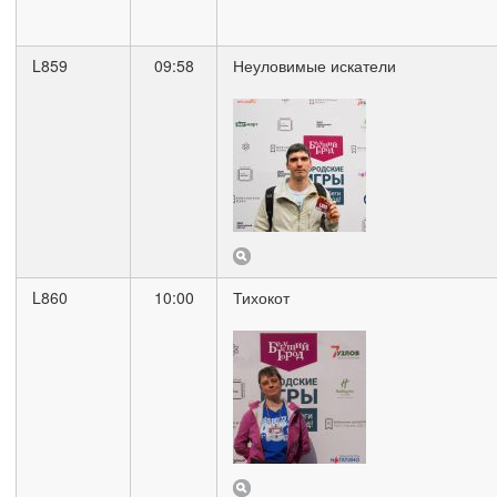
L859
09:58
Неуловимые искатели
L860
10:00
Тихокот