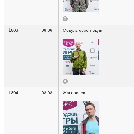
L803
08:06
Модуль ориентации
L804
08:08
Жаворонок