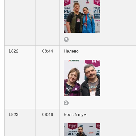
L822
08:44
Налево
L823
08:46
Белый шум