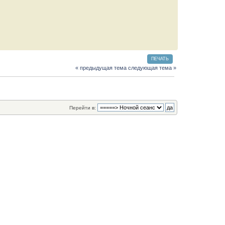
ПЕЧАТЬ
« предыдущая тема
следующая тема »
Перейти в: