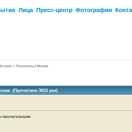
бытия
Лица
Пресс-центр
Фотографии
Конт
.
й сеанс
»
Результаты в Москве
скве (Прочитано 3933 раз)
ны окончательными