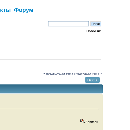
акты
Форум
Новости:
« предыдущая тема
следующая тема »
ПЕЧАТЬ
Записан