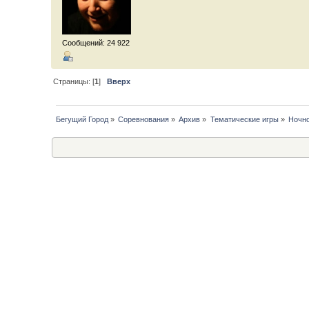
Сообщений: 24 922
Страницы: [
1
]
Вверх
Бегущий Город
»
Соревнования
»
Архив
»
Тематические игры
»
Ночно