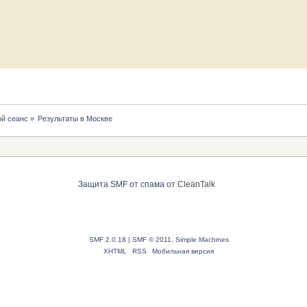
й сеанс
»
Результаты в Москве
Защита SMF от спама
от CleanTalk
SMF 2.0.18
|
SMF © 2011
,
Simple Machines
XHTML
RSS
Мобильная версия