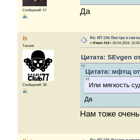
Да
Сообщений: 57
Re: КП 156 Люстра и свет
İS
«
Ответ #14 :
26.04.2024, 15:05
Тихоня
Цитата: SEvgen от
Цитата: мфтщ от 
Или мягкость су
Сообщений: 38
Да
Нам тоже очень
Re: КП 156 Люстра и свет