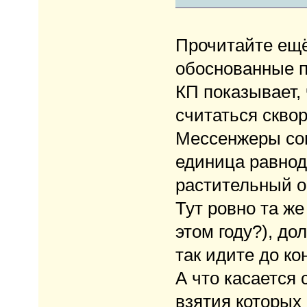
Прочитайте ещё 
обоснованные п
КП показывает,
считаться сквор
Мессенжеры соц
единица равнод
растительный 
Тут ровно та же
этом году?), до
так идите до ко
А что касается
взятия которых 