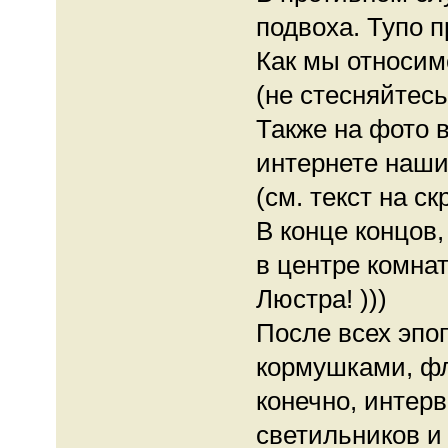
подвоха. Тупо п
Как мы относим
(не стесняйтесь
Также на фото в
интернете наши
(см. текст на с
В конце концов,
в центре комнат
Люстра! )))
После всех эпо
кормушками, фл
конечно, интерв
светильников и л