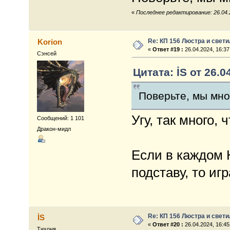
«
Последнее редактирование: 26.04.2
Re: КП 156 Люстра и свет
Korion
«
Ответ #19 :
26.04.2024, 16:37
Сэнсей
Цитата: İS от 26.0
Поверьте, мы мног
Угу, так много,
Сообщений: 1 101
Дракон-мидл
Если в каждом 
подставу, то иг
Re: КП 156 Люстра и свет
İS
«
Ответ #20 :
26.04.2024, 16:45
Тихоня