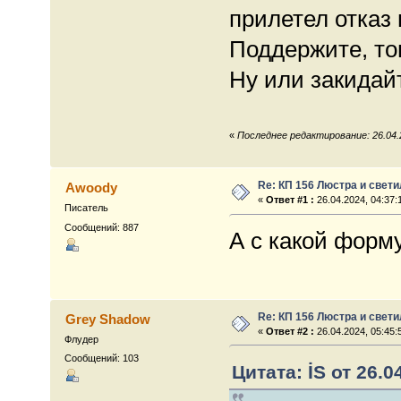
прилетел отказ
Поддержите, то
Ну или закидай
«
Последнее редактирование: 26.04.2
Re: КП 156 Люстра и свет
Awoody
«
Ответ #1 :
26.04.2024, 04:37:
Писатель
Сообщений: 887
А с какой форм
Re: КП 156 Люстра и свет
Grey Shadow
«
Ответ #2 :
26.04.2024, 05:45:
Флудер
Сообщений: 103
Цитата: İS от 26.0