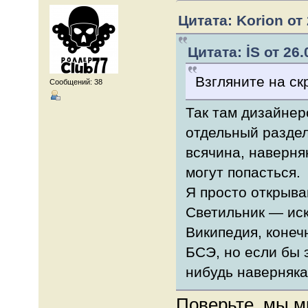
Цитата: Korion от 
Цитата: İS от 26.
Взгляните на ск
Сообщений: 38
Так там дизайнер
отдельный раздел.
всячина, наверня
могут попасться.
Я просто открыва
Светильник — иск
Википедия, конечн
БСЭ, но если бы 
нибудь наверняка 
Поверьте, мы мн