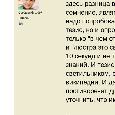
здесь разница в
сомнение, явля
Сообщений: 1 097
Виталий
надо попробова
тезис, но и опро
только "в чем о
и "люстра это с
10 секунд и не 
знаний. И тезис
светильником, с
википедии. И д
противоречат др
уточнить, что 