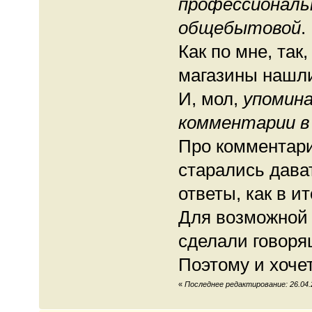
профессиональ
общебытовой
.
Как по мне, так
магазины наш
И, мол,
упомин
комментарии в
Про комментари
старались дава
ответы, как в и
Для возможной
сделали говоря
Поэтому и хоче
«
Последнее редактирование: 26.04.2