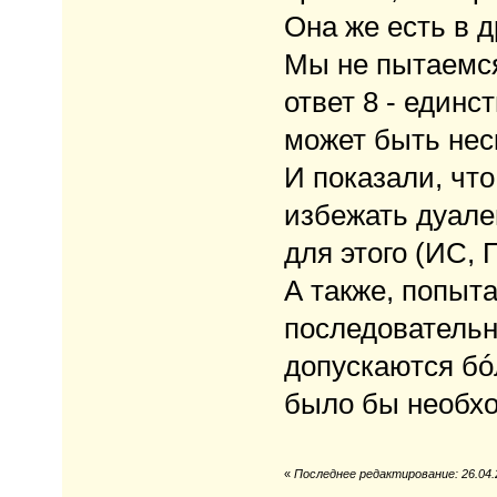
Она же есть в д
Мы не пытаемся
ответ 8 - единс
может быть нес
И показали, чт
избежать дуале
для этого (ИС, 
А также, попыт
последовательн
допускаются бóл
было бы необхо
«
Последнее редактирование: 26.04.2