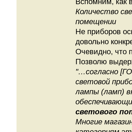
Вспомним, как 
Количество св
помещении
Не приборов ос
довольно конкре
Очевидно, что 
Позволю выдерж
"…согласно [ГО
световой приб
лампы (ламп) 
обеспечивающ
светового по
Многие магази
категориям э