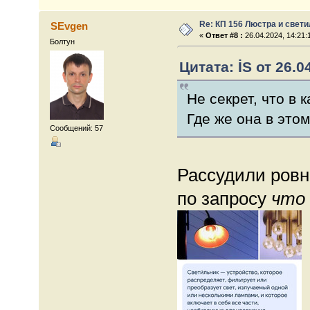
Re: КП 156 Люстра и свет
SEvgen
«
Ответ #8 :
26.04.2024, 14:21:
Болтун
Цитата: İS от 26.0
Не секрет, что в
Где же она в это
Сообщений: 57
Рассудили ровн
по запросу
что