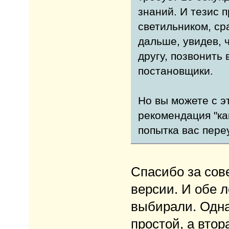
знаний. И тезис п
светильником, ср
дальше, увидев, 
другу, позвонить 
постановщики.
Но вы можете с э
рекомендация "как
попытка вас переу
Спасибо за сове
версии. И обе л
выбирали. Одна
простой, а втор