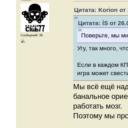
Цитата: Korion от 
Цитата: İS от 26.
Поверьте, мы мн
Сообщений: 38
Угу, так много, ч
Если в каждом КП
игра может свести
Мы всё ещё над
банальное орие
работать мозг.
Поэтому мы про