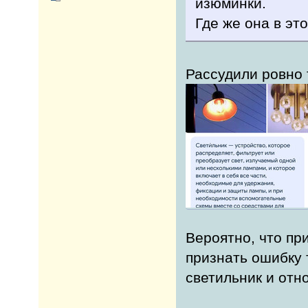
изюминки.
Где же она в эт
Рассудили ровно 
Вероятно, что пр
признать ошибку 
светильник и отн