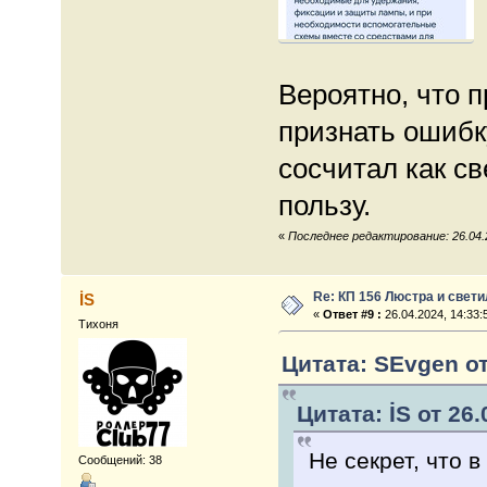
Вероятно, что 
признать ошибку
сосчитал как с
пользу.
«
Последнее редактирование: 26.04.
Re: КП 156 Люстра и свет
İS
«
Ответ #9 :
26.04.2024, 14:33:
Тихоня
Цитата: SEvgen от
Цитата: İS от 26.
Не секрет, что 
Сообщений: 38