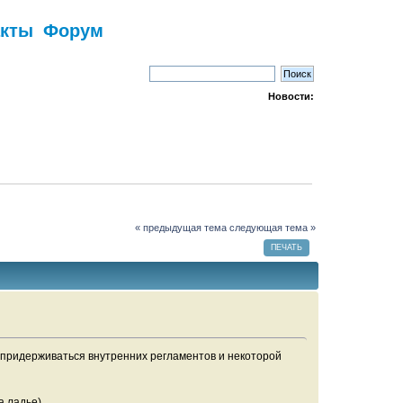
акты
Форум
Новости:
« предыдущая тема
следующая тема »
ПЕЧАТЬ
ь придерживаться внутренних регламентов и некоторой
а ладье).