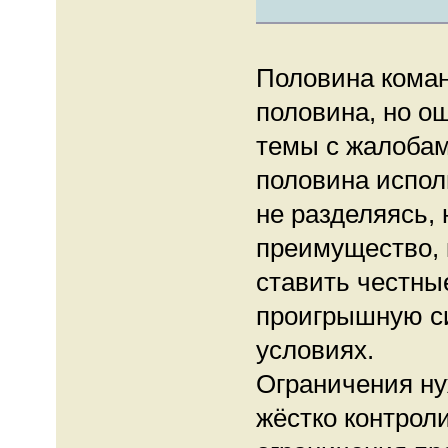
Половина команд
половина, но о
темы с жалобам
половина испол
не разделяясь, 
преимущество, 
ставить честны
проигрышную си
условиях.
Ограничения ну
жёстко контроли