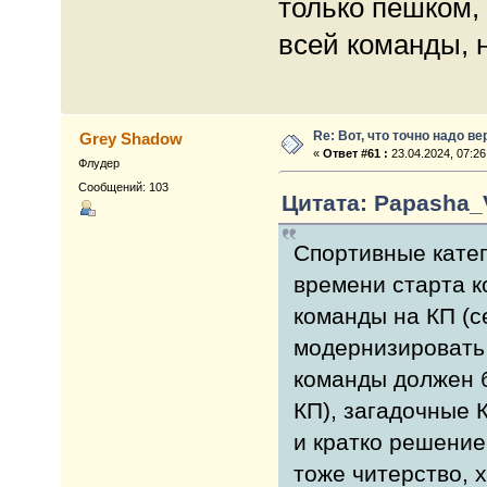
только пешком,
всей команды, н
Re: Вот, что точно надо в
Grey Shadow
«
Ответ #61 :
23.04.2024, 07:26
Флудер
Сообщений: 103
Цитата: Papasha_V
Спортивные катег
времени старта к
команды на КП (с
модернизировать 
команды должен б
КП), загадочные К
и кратко решение
тоже читерство, 