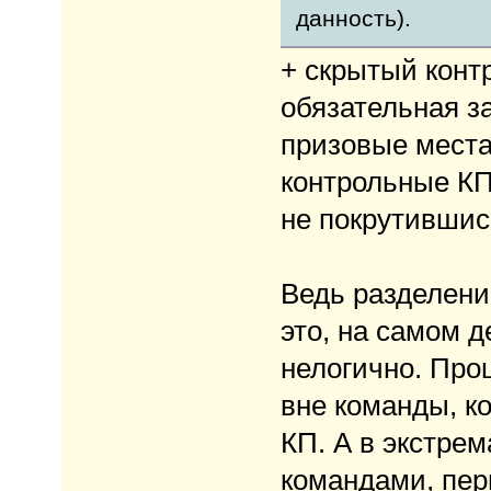
данность).
+ скрытый контр
обязательная з
призовые места
контрольные КП
не покрутившись
Ведь разделени
это, на самом 
нелогично. Про
вне команды, к
КП. А в экстре
командами, перв