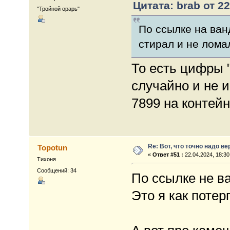
Цитата: brab от 22
"Тройной орарь"
По ссылке на ван
стирал и не лома
То есть цифры 
случайно и не 
7899 на контей
Re: Вот, что точно надо в
Topotun
«
Ответ #51 :
22.04.2024, 18:30
Тихоня
Сообщений: 34
По ссылке не ва
Это я как потер