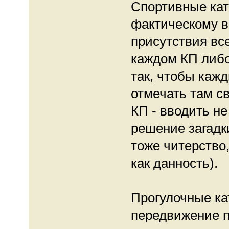
Спортивные кат
фактическому в
присутствия вс
каждом КП либо
так, чтобы каж
отмечать там св
КП - вводить не
решение загадки
тоже читерство
как данность).
Прогулочные кат
передвижение п