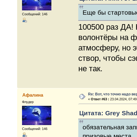
Еще бы стартовые
Сообщений: 146
100500 раз ДА!
волонтёры на ф
атмосферу, но э
створ, чтобы сэ
не так.
Re: Вот, что точно надо в
Афалина
«
Ответ #63 :
23.04.2024, 07:49
Флудер
Цитата: Grey Shad
обязательная зап
Сообщений: 146
призовые места