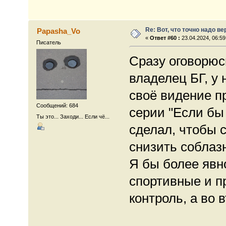
Re: Вот, что точно надо в
Papasha_Vo
«
Ответ #60 :
23.04.2024, 06:59
Писатель
Сразу оговорюсь
владелец БГ, у 
своё видение п
Сообщений: 684
серии "Если бы 
Ты это... Заходи... Если чё...
сделал, чтобы 
снизить соблаз
Я бы более явн
спортивные и п
контроль, а во 