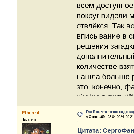
всем доступное
вокруг видели м
отвлёкся. Так в
вписывание в с
решения загадк
дополнительный
количестве взя
нашла больше 
это, конечно, фа
«
Последнее редактирование: 23.04.
Re: Вот, что точно надо в
Ethereal
«
Ответ #69 :
23.04.2024, 09:21
Писатель
Цитата: СергоФан 