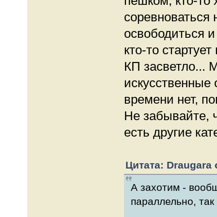
пешком, кто-то 
соревноваться 
освободиться и 
кто-то стартует
КП засветло... 
искусственные 
времени нет, п
Не забывайте, 
есть другие ка
Цитата: Draugara о
А захотим - вооб
параллельно, так