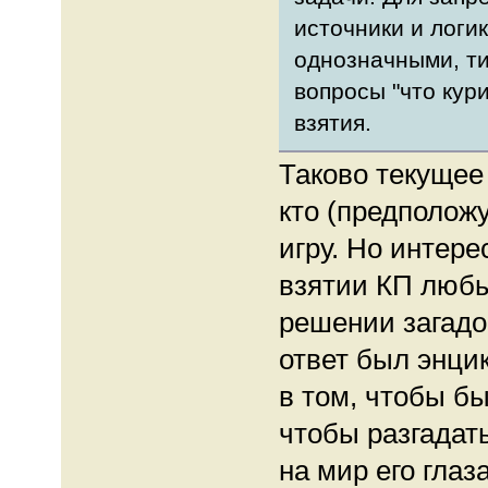
источники и логи
однозначными, ти
вопросы "что кури
взятия.
Таково текущее
кто (предположу
игру. Но интере
взятии КП любы
решении загадок
ответ был энци
в том, чтобы бы
чтобы разгадать
на мир его глаз