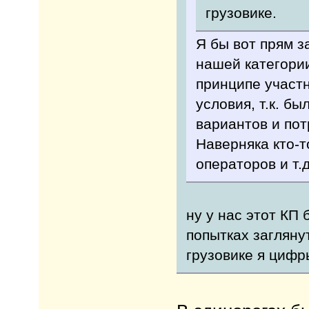
грузовике.
Я бы вот прям за
нашей категории
принципе участ
условия, т.к. б
вариантов и пот
Наверняка кто-т
операторов и т.д
ну у нас этот КП
попытках загляну
грузовике я цифр