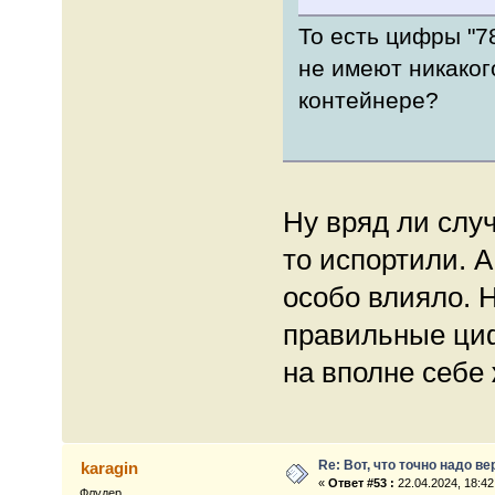
То есть цифры "7
не имеют никаког
контейнере?
Ну вряд ли случ
то испортили. А 
особо влияло. Н
правильные циф
на вполне себе 
Re: Вот, что точно надо в
karagin
«
Ответ #53 :
22.04.2024, 18:42
Флудер