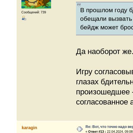
В прошлом году б
Сообщений: 739
обещали вызвать 
бейдж может брос
Да наоборот же
Игру согласовы
глазах бдитель
произошедшее 
согласованное а
Re: Вот, что точно надо в
karagin
«
Ответ #13 :
22.04.2024, 09:08