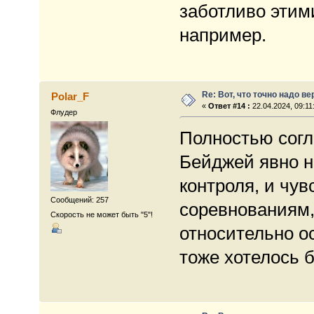
заботливо эти
например.
Re: Вот, что точно надо в
Polar_F
«
Ответ #14 :
22.04.2024, 09:11
Флудер
Полностью согл
Бейджей явно не
контроля, и чу
Сообщений: 257
соревнованиям,
Скорость не может быть "5"!
относительно о
тоже хотелось 