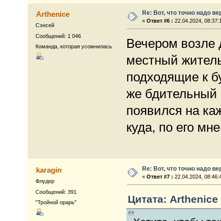
Re: Вот, что точно надо в
Arthenice
«
Ответ #6 :
22.04.2024, 08:37:
Сэнсей
Сообщений: 1 046
Вечером возле 
Команда, которая усомнилась
местный житель
подходящие к б
же бдительный 
появился на ка
куда, по его мн
Re: Вот, что точно надо в
karagin
«
Ответ #7 :
22.04.2024, 08:46:
Флудер
Сообщений: 391
Цитата: Arthenice 
"Тройной орарь"