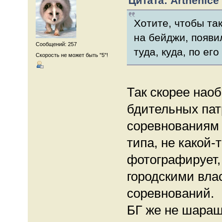
Цитата: Arthenice 
Хотите, чтобы та
на бейджи, появи
Сообщений: 257
туда, куда, по ег
Скорость не может быть "5"!
Так скорее наоб
бдительных пат
соревнованиям 
типа, не какой-
фотографирует,
городскими вла
соревнований.
БГ же не шараш