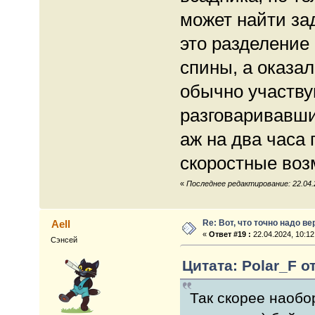
может найти за
это разделение
спины, а оказал
обычно участву
разговаривавши
аж на два часа 
скоростные воз
«
Последнее редактирование: 22.04.
Re: Вот, что точно надо в
Aell
«
Ответ #19 :
22.04.2024, 10:12
Сэнсей
Цитата: Polar_F от
Так скорее наобо