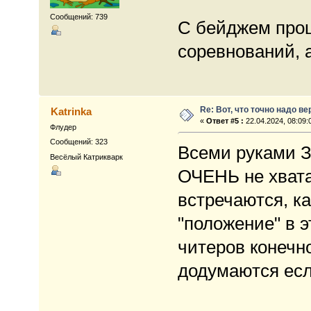
Сообщений: 739
С бейджем про
соревнований, а
Re: Вот, что точно надо в
Katrinka
«
Ответ #5 :
22.04.2024, 08:09:
Флудер
Сообщений: 323
Всеми руками 
Весёлый Катрикварк
ОЧЕНЬ не хвата
встречаются, ка
"положение" в э
читеров конечн
додумаются есл