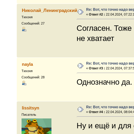
Re: Вот, что точно надо в
Николай_Ленинградский
«
Ответ #2 :
22.04.2024, 07:22:
Тихоня
Сообщений: 27
Согласен. Тоже
не хватает
Re: Вот, что точно надо в
nayla
«
Ответ #3 :
22.04.2024, 07:37:
Тихоня
Сообщений: 28
Однозначно да.
Re: Вот, что точно надо в
lissitsyn
«
Ответ #4 :
22.04.2024, 08:04:
Писатель
Ну и ещё и для