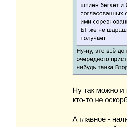
шпиён бегает и 
согласованных 
ими соревнован
БГ же не шараш
получает
Ну-ну, это всё д
очередного прист
нибудь танка Вто
Ну так можно и
кто-то не оскор
А главное - нал