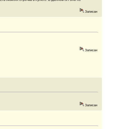
Записан
Записан
Записан