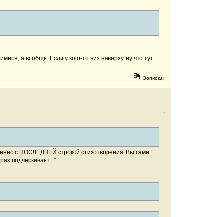
мере, а вообще. Если у кого-то низ наверху, ну что тут
Записан
именно с ПОСЛЕДНЕЙ строкой стихотворения. Вы сами
аз подчёркивает..."