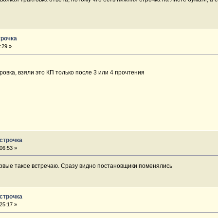
трочка
:29 »
вка, взяли это КП только после 3 или 4 прочтения
 строчка
06:53 »
вые такое встречаю. Сразу видно постановщики поменялись
 строчка
25:17 »