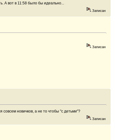
 А вот в 11:58 было бы идеально...
Записан
Записан
 совсем новичков, а не то чтобы "с детьми"?
Записан