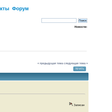
акты
Форум
Новости:
« предыдущая тема
следующая тема »
ПЕЧАТЬ
Записан