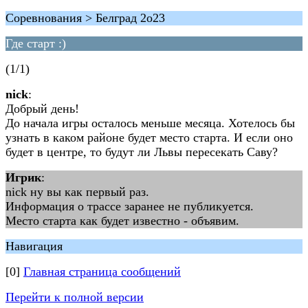
Соревнования > Белград 2о23
Где старт :)
(1/1)
nick
:
Добрый день!
До начала игры осталось меньше месяца. Хотелось бы
узнать в каком районе будет место старта. И если оно
будет в центре, то будут ли Львы пересекать Саву?
Игрик
:
nick ну вы как первый раз.
Информация о трассе заранее не публикуется.
Место старта как будет известно - объявим.
Навигация
[0]
Главная страница сообщений
Перейти к полной версии