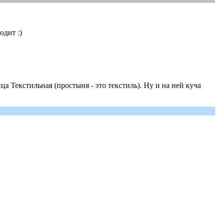
одит :)
ица Текстильная (простыня - это текстиль). Ну и на ней куча