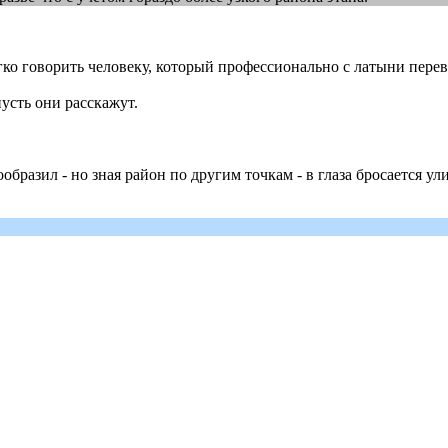
Легко говорить человеку, который профессионально с латыни перев
усть они расскажут.
образил - но зная район по другим точкам - в глаза бросается ул