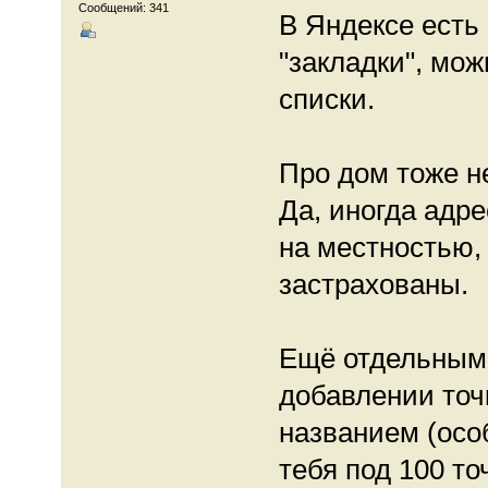
Сообщений: 341
В Яндексе есть 
"закладки", мо
списки.
Про дом тоже н
Да, иногда адре
на местностью, 
застрахованы.
Ещё отдельным
добавлении точ
названием (особ
тебя под 100 то