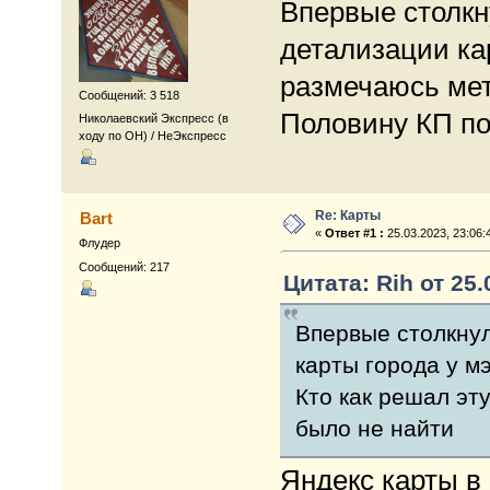
Впервые столкн
детализации ка
размечаюсь мет
Сообщений: 3 518
Половину КП по
Николаевский Экспресс (в
ходу по ОН) / НеЭкспресс
Re: Карты
Bart
«
Ответ #1 :
25.03.2023, 23:06:
Флудер
Сообщений: 217
Цитата: Rih от 25.
Впервые столкнул
карты города у м
Кто как решал эт
было не найти
Яндекс карты в