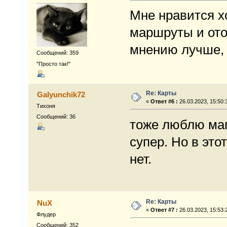
Мне нравится х
маршруты и ото
мнению лучше, 
Сообщений: 359
"Просто так!"
Re: Карты
Galyunchik72
«
Ответ #6 :
26.03.2023, 15:50:
Тихоня
Сообщений: 36
тоже люблю ма
супер. Но в это
нет.
Re: Карты
NuX
«
Ответ #7 :
26.03.2023, 15:53:
Флудер
Сообщений: 352