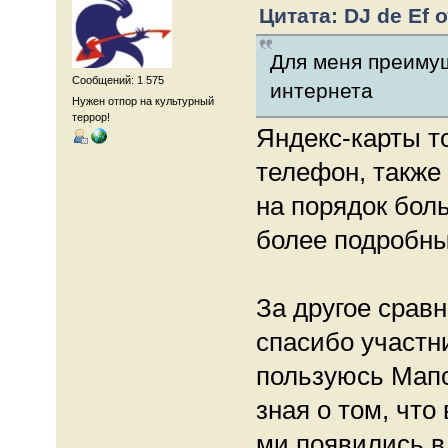
Цитата: DJ de Ef о
Для меня преимущ
Сообщений: 1 575
интернета
Нужен отпор на культурный
террор!
Яндекс-карты т
телефон, также
на порядок боль
более подробны
За другое срав
спасибо участни
пользуюсь Мапс
зная о том, что
ми появились в