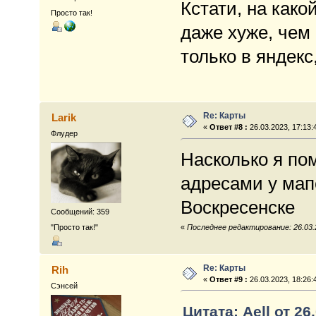
Кстати, на како
Просто так!
даже хуже, чем
только в яндекс, 
Re: Карты
Larik
«
Ответ #8 :
26.03.2023, 17:13:
Флудер
Насколько я по
адресами у мап
Воскресенске
Сообщений: 359
"Просто так!"
«
Последнее редактирование: 26.03.2
Re: Карты
Rih
«
Ответ #9 :
26.03.2023, 18:26:
Сэнсей
Цитата: Aell от 26