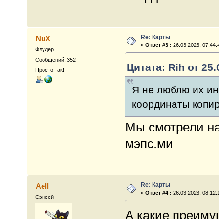
Re: Карты
NuX
«
Ответ #3 :
26.03.2023, 07:44:
Флудер
Сообщений: 352
Цитата: Rih от 25.
Просто так!
Я не люблю их ин
координаты копир
Мы смотрели на
мэпс.ми
Re: Карты
Aell
«
Ответ #4 :
26.03.2023, 08:12:
Сэнсей
А какие преиму