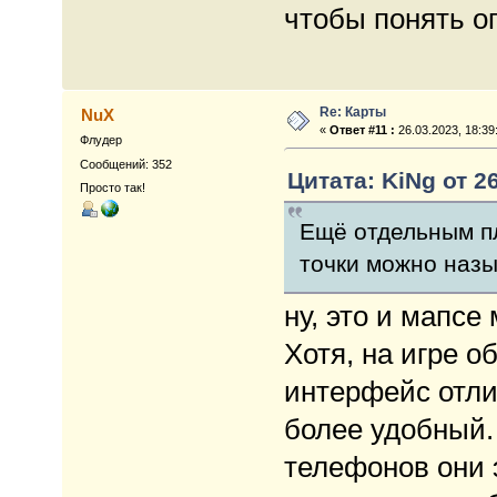
чтобы понять 
Re: Карты
NuX
«
Ответ #11 :
26.03.2023, 18:39
Флудер
Сообщений: 352
Цитата: KiNg от 26
Просто так!
Ещё отдельным п
точки можно наз
ну, это и мапсе
Хотя, на игре о
интерфейс отли
более удобный.
телефонов они 