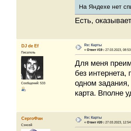
На Яндехе нет сп
Есть, оказывае
Re: Карты
DJ de Ef
«
Ответ #19 :
27.03.2023, 08:53
Писатель
Для меня преим
без интернета, 
одном задания, 
Сообщений: 533
карта. Вполне 
Re: Карты
СергоФан
«
Ответ #20 :
27.03.2023, 12:54
Сэнсей