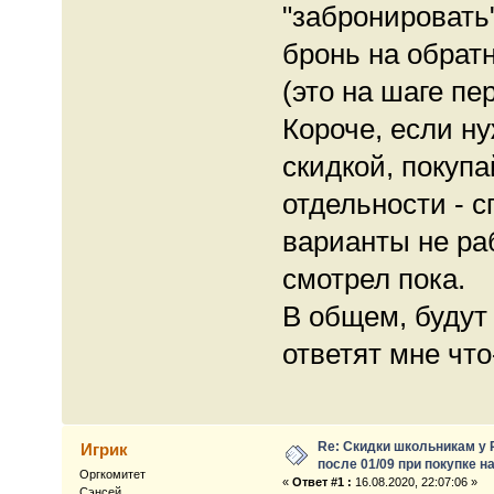
"забронировать
бронь на обрат
(это на шаге пе
Короче, если н
скидкой, покупа
отдельности - с
варианты не ра
смотрел пока.
В общем, будут 
ответят мне что
Re: Скидки школьникам у 
Игрик
после 01/09 при покупке н
Оргкомитет
«
Ответ #1 :
16.08.2020, 22:07:06 »
Сэнсей