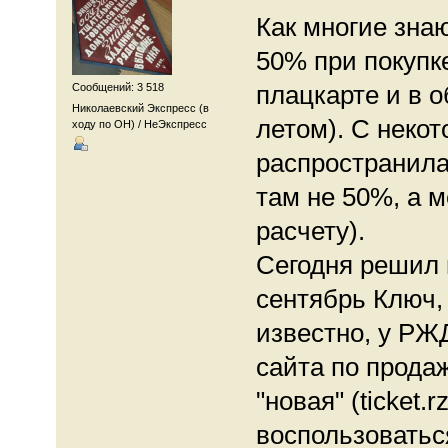
Как многие зна
50% при покупк
плацкарте и в о
Сообщений: 3 518
Николаевский Экспресс (в
летом). С некот
ходу по ОН) / НеЭкспресс
распространилас
там не 50%, а 
расчету).
Сегодня решил 
сентябрь Ключ, 
известно, у РЖ
сайта по продаже
"новая" (ticket.
воспользоватьс