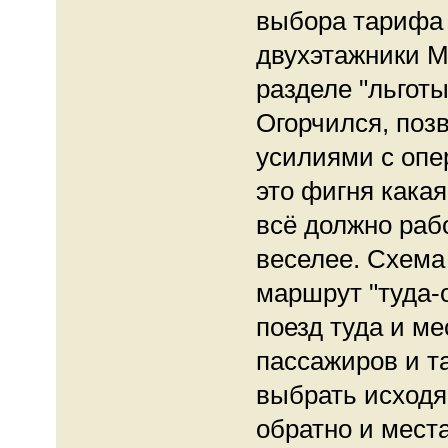
выбора тарифа 
двухэтажники М
разделе "льготы"
Огорчился, по
усилиями с опе
это фигня какая
всё должно рабо
веселее. Схема
маршрут "туда-
поезд туда и ме
пассажиров и та
выбрать исходя
обратно и места