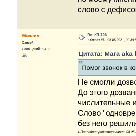
слово с дефисом
Re: КП-706
Михаил
«
Ответ #5 :
08.05.2021, 20:34:
Сэнсей
Сообщений: 3 417
Цитата: Мага aka l
Помог звонок в ко
Не смогли дозв
До этого дозва
числительные и
Слово "одновре
без него решили
«
Последнее редактирование: 08.05.