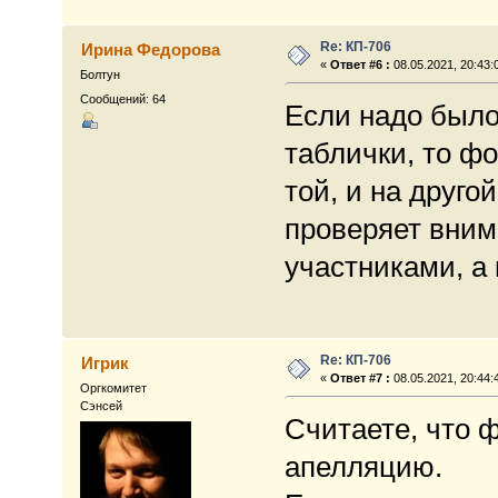
Re: КП-706
Ирина Федорова
«
Ответ #6 :
08.05.2021, 20:43:
Болтун
Сообщений: 64
Если надо было
таблички, то ф
той, и на друго
проверяет вним
участниками, а 
Re: КП-706
Игрик
«
Ответ #7 :
08.05.2021, 20:44:
Оргкомитет
Сэнсей
Считаете, что 
апелляцию.