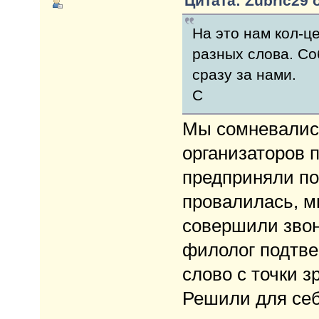
Цитата: Zubric29 о
На это нам кол-цен
разных слова. Со
сразу за нами.
С
Мы сомневалис
организаторов п
предприняли по
провалилась, м
совершили звон
филолог подтве
слово с точки з
Решили для себ