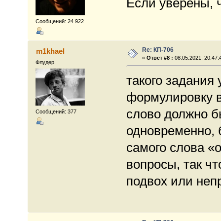
Если уверены, 
Сообщений: 24 922
Re: КП-706
m1khael
«
Ответ #8 :
08.05.2021, 20:47:
Флудер
такого задания 
формулировку вп
слово должно б
Сообщений: 377
одновременно, 
самого слова «
вопросы, так ч
подвох или не