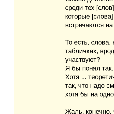
среди тех [слов]
которые [слова]
встречаются на
То есть, слова,
табличках, врод
участвуют?
Я бы понял так.
Хотя ... теорет
так, что надо с
хотя бы на одно
Жаль, конечно,