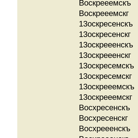
Воскрееемскъ
Воскрееемскг
13оскресенскъ
13оскресенскг
13оскрееенскъ
13оскрееенскг
13оскресемскъ
13оскресемскг
13оскрееемскъ
13оскрееемскг
Восхресенскъ
Восхресенскг
Восхрееенскъ