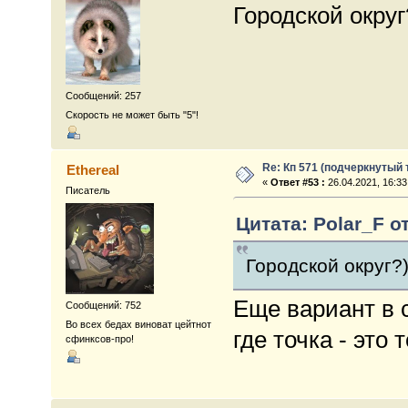
Городской округ
Сообщений: 257
Скорость не может быть "5"!
Re: Кп 571 (подчеркнутый 
Ethereal
«
Ответ #53 :
26.04.2021, 16:33
Писатель
Цитата: Polar_F от
Городской округ?)
Еще вариант в св
Сообщений: 752
Во всех бедах виноват цейтнот
где точка - это 
сфинксов-про!