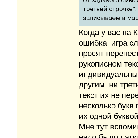
третьей строчке".
записываем в мар
Когда у вас на 
ошибка, игра сл
просят перенест
рукописном текс
индивидуальные
другим, ни трет
текст их не пер
несколько букв 
их одной буквой
Мне тут вспоми
надо было лат