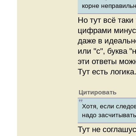
корне неправильн
Но тут всё таки
цифрами минусу
даже в идеально
или "с", буква "
эти ответы мож
Тут есть логика
Цитировать
Хотя, если следов
надо засчитывать
Тут не соглашус