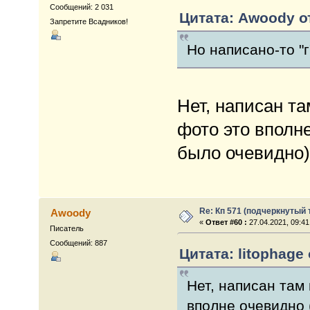
Сообщений: 2 031
Цитата: Awoody от
Запретите Всадников!
Но написано-то "г
Нет, написан та
фото это вполн
было очевидно)
Re: Кп 571 (подчеркнутый 
Awoody
«
Ответ #60 :
27.04.2021, 09:41
Писатель
Сообщений: 887
Цитата: litophage 
Нет, написан там
вполне очевидно 