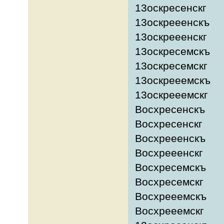
13оскресенскг
13оскрееенскъ
13оскрееенскг
13оскресемскъ
13оскресемскг
13оскрееемскъ
13оскрееемскг
Восхресенскъ
Восхресенскг
Восхрееенскъ
Восхрееенскг
Восхресемскъ
Восхресемскг
Восхрееемскъ
Восхрееемскг