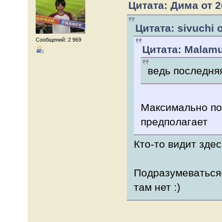
Цитата: Дима от 2
Цитата: sivuchi о
Сообщений: 2 969
Цитата: Malamut
ведь последняя
Максимально пох
предполагает
Кто-то видит здес
Подразумеваться-
там нет :)