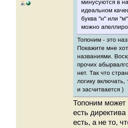
минусуются в на
идеальном качест
буква "н" или "м
можно апеллиров
Топоним - это наз
Покажите мне хот
названиями. Воск
прочих абырвалго
нет. Так что стра
логику включать, 
и засчитвается )
Топоним может 
есть директива
есть, а не то, 