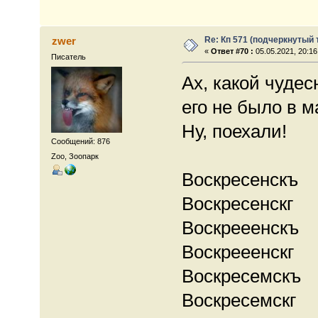
Re: Кп 571 (подчеркнутый 
zwer
«
Ответ #70 :
05.05.2021, 20:16
Писатель
Ах, какой чудес
его не было в м
Ну, поехали!
Сообщений: 876
Zoo, Зоопарк
Воскресенскъ
Воскресенскг
Воскрееенскъ
Воскрееенскг
Воскресемскъ
Воскресемскг