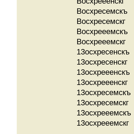
Восхрееенскг
Восхресемскъ
Восхресемскг
Восхрееемскъ
Восхрееемскг
13осхресенскъ
13осхресенскг
13осхрееенскъ
13осхрееенскг
13осхресемскъ
13осхресемскг
13осхрееемскъ
13осхрееемскг